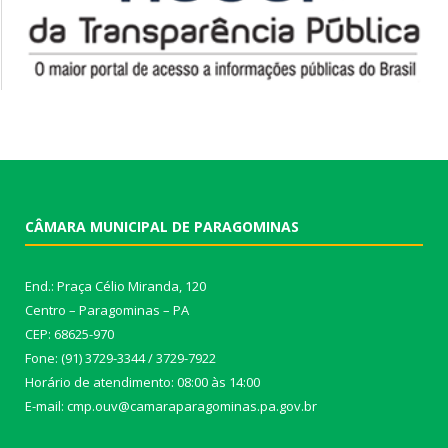
CÂMARA MUNICIPAL DE PARAGOMINAS
End.: Praça Célio Miranda, 120
Centro – Paragominas – PA
CEP: 68625-970
Fone: (91) 3729-3344 / 3729-7922
Horário de atendimento: 08:00 às 14:00
E-mail: cmp.ouv@camaraparagominas.pa.gov.br