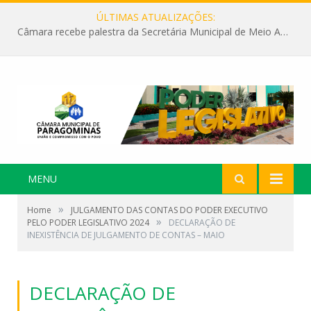
ÚLTIMAS ATUALIZAÇÕES:
Câmara recebe palestra da Secretária Municipal de Meio Ambiente sobre as ações da “SEMANA DO MEIO AMBIENTE”
MENU
»
Home
JULGAMENTO DAS CONTAS DO PODER EXECUTIVO
»
PELO PODER LEGISLATIVO 2024
DECLARAÇÃO DE
INEXISTÊNCIA DE JULGAMENTO DE CONTAS – MAIO
DECLARAÇÃO DE