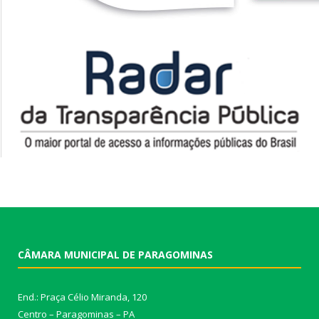
CÂMARA MUNICIPAL DE PARAGOMINAS
End.: Praça Célio Miranda, 120
Centro – Paragominas – PA