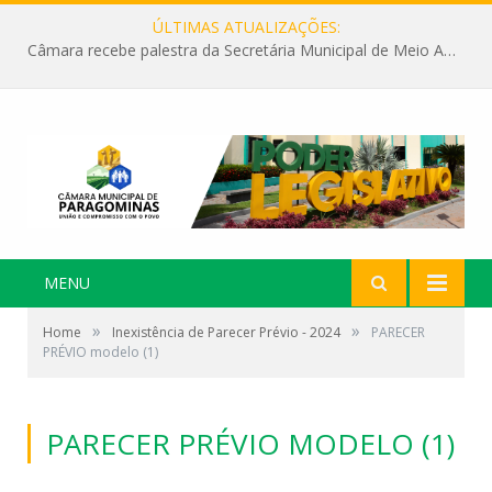
ÚLTIMAS ATUALIZAÇÕES:
Câmara recebe palestra da Secretária Municipal de Meio Ambiente sobre as ações da “SEMANA DO MEIO AMBIENTE”
MENU
»
»
Home
Inexistência de Parecer Prévio - 2024
PARECER
PRÉVIO modelo (1)
PARECER PRÉVIO MODELO (1)