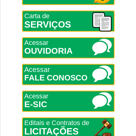
Carta de
SERVIÇOS
Acessar
OUVIDORIA
Acessar
FALE CONOSCO
Acessar
E-SIC
Editais e Contratos de
LICITAÇÕES