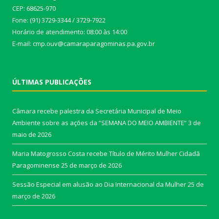
CEP: 68625-970
Fone: (91) 3729-3344 / 3729-7922
Horário de atendimento: 08:00 às 14:00
E-mail: cmp.ouv@camaraparagominas.pa.gov.br
ÚLTIMAS PUBLICAÇÕES
Câmara recebe palestra da Secretária Municipal de Meio
Ambiente sobre as ações da “SEMANA DO MEIO AMBIENTE”
3 de
maio de 2026
Maria Matogrosso Costa recebe Título de Mérito Mulher Cidadã
Paragominense
25 de março de 2026
Sessão Especial em alusão ao Dia Internacional da Mulher
25 de
março de 2026