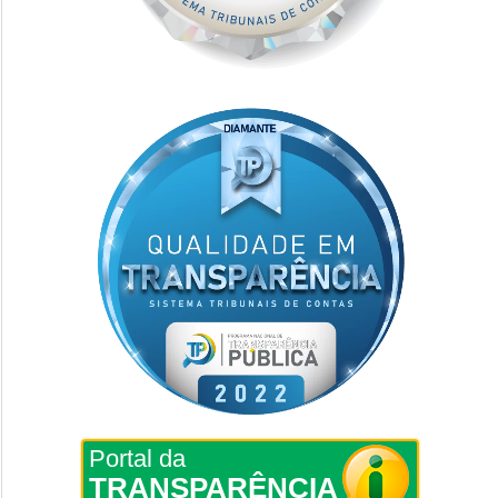
Portal da
TRANSPARÊNCIA