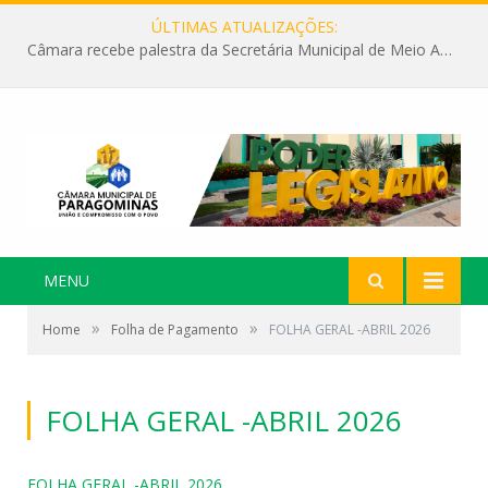
ÚLTIMAS ATUALIZAÇÕES:
Câmara recebe palestra da Secretária Municipal de Meio Ambiente sobre as ações da “SEMANA DO MEIO AMBIENTE”
MENU
»
»
Home
Folha de Pagamento
FOLHA GERAL -ABRIL 2026
FOLHA GERAL -ABRIL 2026
FOLHA GERAL -ABRIL 2026