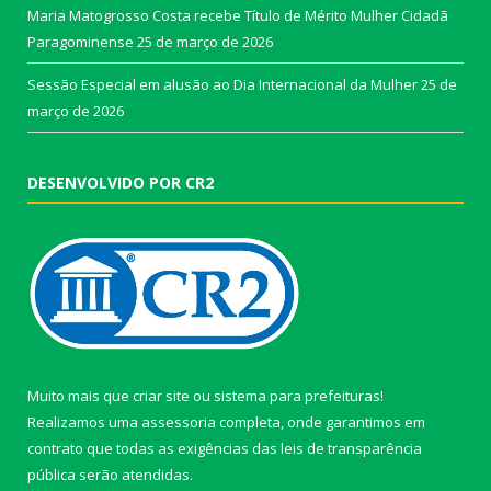
Maria Matogrosso Costa recebe Título de Mérito Mulher Cidadã
Paragominense
25 de março de 2026
Sessão Especial em alusão ao Dia Internacional da Mulher
25 de
março de 2026
DESENVOLVIDO POR CR2
Muito mais que
criar site
ou
sistema para prefeituras
!
Realizamos uma
assessoria
completa, onde garantimos em
contrato que todas as exigências das
leis de transparência
pública
serão atendidas.