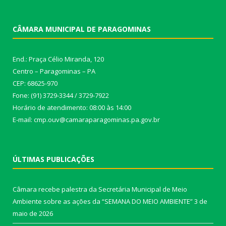
CÂMARA MUNICIPAL DE PARAGOMINAS
End.: Praça Célio Miranda, 120
Centro – Paragominas – PA
CEP: 68625-970
Fone: (91) 3729-3344 / 3729-7922
Horário de atendimento: 08:00 às 14:00
E-mail: cmp.ouv@camaraparagominas.pa.gov.br
ÚLTIMAS PUBLICAÇÕES
Câmara recebe palestra da Secretária Municipal de Meio
Ambiente sobre as ações da “SEMANA DO MEIO AMBIENTE”
3 de
maio de 2026