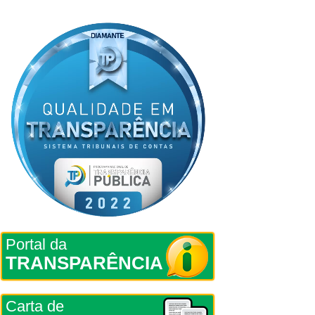
Portal da
TRANSPARÊNCIA
Carta de