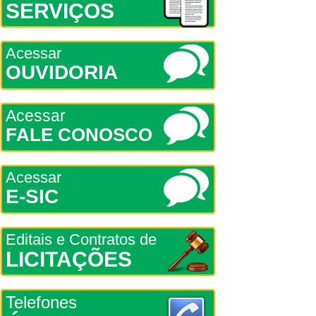
SERVIÇOS
Acessar
OUVIDORIA
Acessar
FALE CONOSCO
Acessar
E-SIC
Editais e Contratos de
LICITAÇÕES
Telefones