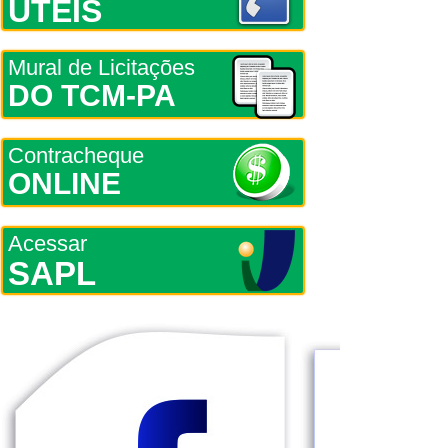
ÚTEIS
Mural de Licitações
DO TCM-PA
Contracheque
ONLINE
Acessar
SAPL