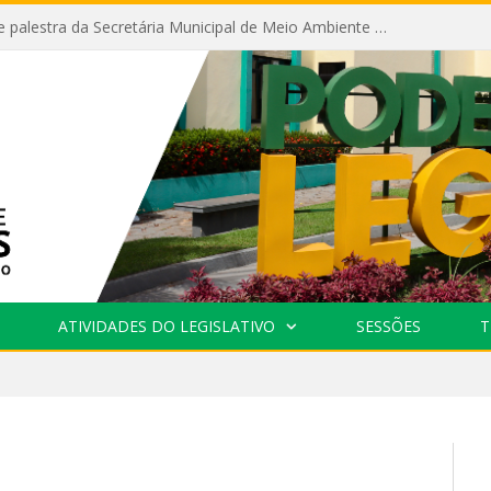
Câmara recebe palestra da Secretária Municipal de Meio Ambiente sobre as ações da “SEMANA DO MEIO AMBIENTE”
ATIVIDADES DO LEGISLATIVO
SESSÕES
T