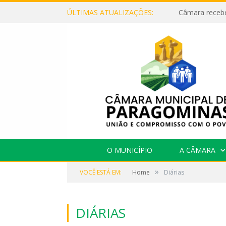
ÚLTIMAS ATUALIZAÇÕES:
O MUNICÍPIO
A CÂMARA
»
VOCÊ ESTÁ EM:
Home
Diárias
DIÁRIAS