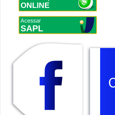
ONLINE
Acessar
SAPL