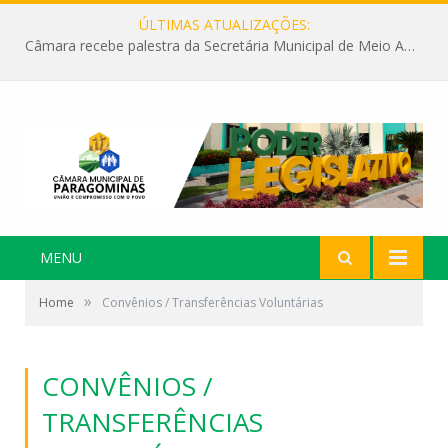
ÚLTIMAS ATUALIZAÇÕES:
Câmara recebe palestra da Secretária Municipal de Meio Ambiente sobre as ações da “SEMANA DO MEIO AMBIENTE”
MENU
»
Home
Convênios / Transferências Voluntárias
CONVÊNIOS /
TRANSFERÊNCIAS