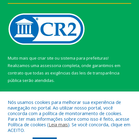
Muito mais que
criar site
ou
sistema para prefeituras
!
Realizamos uma
assessoria
completa, onde garantimos em
contrato que todas as exigências das
leis de transparência
pública
serão atendidas.
Conheça o
PNTP
e o
Radar da Transparência Pública
Nós usamos cookies para melhorar sua experiência de
navegação no portal. Ao utilizar nosso portal, você
concorda com a política de monitoramento de cookies.
Para ter mais informações sobre como isso é feito, acesse
Política de cookies (
Leia mais
). Se você concorda, clique em
Todos os direitos reservados a câmara de Paragominas.
ACEITO.