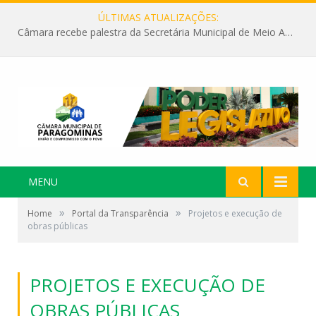
ÚLTIMAS ATUALIZAÇÕES:
Câmara recebe palestra da Secretária Municipal de Meio Ambiente sobre as ações da “SEMANA DO MEIO AMBIENTE”
MENU
»
»
Home
Portal da Transparência
Projetos e execução de
obras públicas
PROJETOS E EXECUÇÃO DE
OBRAS PÚBLICAS