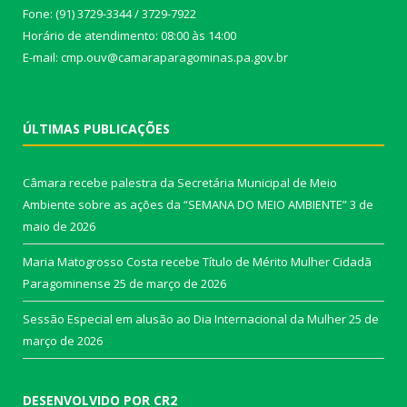
Fone: (91) 3729-3344 / 3729-7922
Horário de atendimento: 08:00 às 14:00
E-mail: cmp.ouv@camaraparagominas.pa.gov.br
ÚLTIMAS PUBLICAÇÕES
Câmara recebe palestra da Secretária Municipal de Meio
Ambiente sobre as ações da “SEMANA DO MEIO AMBIENTE”
3 de
maio de 2026
Maria Matogrosso Costa recebe Título de Mérito Mulher Cidadã
Paragominense
25 de março de 2026
Sessão Especial em alusão ao Dia Internacional da Mulher
25 de
março de 2026
DESENVOLVIDO POR CR2