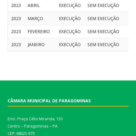
2023
ABRIL
EXECUÇÃO
SEM EXECUÇÃO
2023
MARÇO
EXECUÇÃO
SEM EXECUÇÃO
2023
FEVEREIRO
EXECUÇÃO
SEM EXECUÇÃO
2023
JANEIRO
EXECUÇÃO
SEM EXECUÇÃO
CÂMARA MUNICIPAL DE PARAGOMINAS
End.: Praça Célio Miranda, 120
Centro – Paragominas – PA
CEP: 68625-970