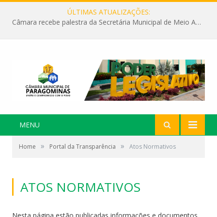
ÚLTIMAS ATUALIZAÇÕES:
Câmara recebe palestra da Secretária Municipal de Meio Ambiente sobre as ações da “SEMANA DO MEIO AMBIENTE”
MENU
»
»
Home
Portal da Transparência
Atos Normativos
ATOS NORMATIVOS
Nesta página estão publicadas informações e documentos