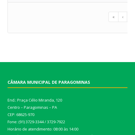
«
‹
...
CÂMARA MUNICIPAL DE PARAGOMINAS
End.: Praça Célio Miranda, 120
Centro – Paragominas – PA
CEP: 68625-970
Fone: (91) 3729-3344 / 3729-7922
Horário de atendimento: 08:00 às 14:00