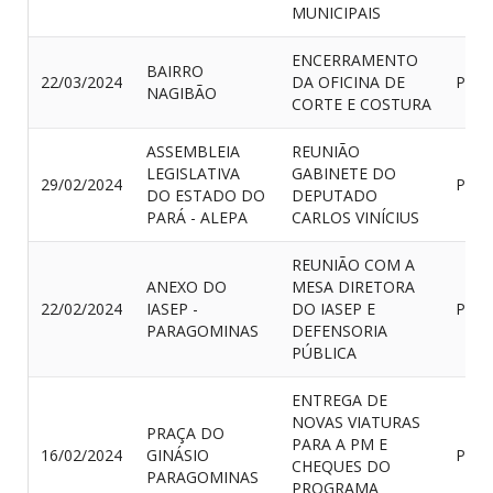
MUNICIPAIS
ENCERRAMENTO
BAIRRO
22/03/2024
DA OFICINA DE
PRES
NAGIBÃO
CORTE E COSTURA
ASSEMBLEIA
REUNIÃO
LEGISLATIVA
GABINETE DO
29/02/2024
PRES
DO ESTADO DO
DEPUTADO
PARÁ - ALEPA
CARLOS VINÍCIUS
REUNIÃO COM A
ANEXO DO
MESA DIRETORA
22/02/2024
IASEP -
DO IASEP E
PRES
PARAGOMINAS
DEFENSORIA
PÚBLICA
ENTREGA DE
NOVAS VIATURAS
PRAÇA DO
PARA A PM E
16/02/2024
GINÁSIO
PRES
CHEQUES DO
PARAGOMINAS
PROGRAMA