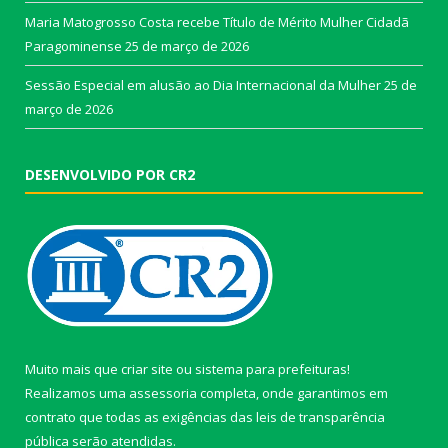
Maria Matogrosso Costa recebe Título de Mérito Mulher Cidadã
Paragominense
25 de março de 2026
Sessão Especial em alusão ao Dia Internacional da Mulher
25 de
março de 2026
DESENVOLVIDO POR CR2
Muito mais que
criar site
ou
sistema para prefeituras
!
Realizamos uma
assessoria
completa, onde garantimos em
contrato que todas as exigências das
leis de transparência
pública
serão atendidas.