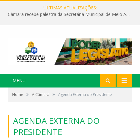
ÚLTIMAS ATUALIZAÇÕES:
Câmara recebe palestra da Secretária Municipal de Meio Ambiente sobre as ações da “SEMANA DO MEIO AMBIENTE”
MENU
»
»
Home
A Câmara
Agenda Externa do Presidente
AGENDA EXTERNA DO
PRESIDENTE