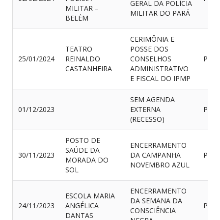
GERAL DA POLÍCIA
MILITAR –
MILITAR DO PARÁ
BELÉM
CERIMÔNIA E
TEATRO
POSSE DOS
25/01/2024
REINALDO
CONSELHOS
PRES
CASTANHEIRA
ADMINISTRATIVO
E FISCAL DO IPMP
SEM AGENDA
01/12/2023
EXTERNA
PRES
(RECESSO)
POSTO DE
ENCERRAMENTO
SAÚDE DA
30/11/2023
DA CAMPANHA
PRES
MORADA DO
NOVEMBRO AZUL
SOL
ENCERRAMENTO
ESCOLA MARIA
DA SEMANA DA
24/11/2023
ANGÉLICA
PRES
CONSCIÊNCIA
DANTAS