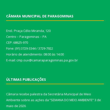
CÂMARA MUNICIPAL DE PARAGOMINAS
End.: Praça Célio Miranda, 120
Centro – Paragominas – PA
CEP: 68625-970
Fone: (91) 3729-3344 / 3729-7922
Horário de atendimento: 08:00 às 14:00
E-mail: cmp.ouv@camaraparagominas.pa.gov.br
ÚLTIMAS PUBLICAÇÕES
Câmara recebe palestra da Secretária Municipal de Meio
Ambiente sobre as ações da “SEMANA DO MEIO AMBIENTE”
3 de
maio de 2026