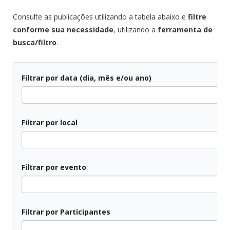
Consulte as publicações utilizando a tabela abaixo e
filtre
conforme sua necessidade
, utilizando a
ferramenta de
busca/filtro
.
Filtrar por data (dia, mês e/ou ano)
Todos
Filtrar por local
Todos
Filtrar por evento
Todos
Filtrar por Participantes
Todos