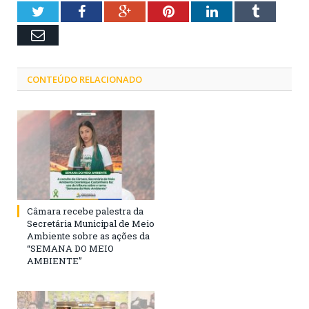
Twitter
Facebook
Google+
Pinterest
LinkedIn
Tumblr
Email
CONTEÚDO RELACIONADO
Câmara recebe palestra da
Secretária Municipal de Meio
Ambiente sobre as ações da
“SEMANA DO MEIO
AMBIENTE”