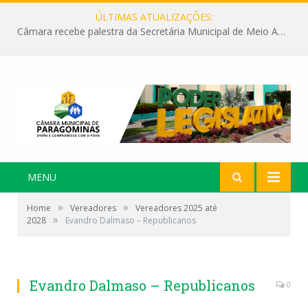
ÚLTIMAS ATUALIZAÇÕES:
Câmara recebe palestra da Secretária Municipal de Meio Ambiente sobre as ações da “SEMANA DO MEIO AMBIENTE”
MENU
»
»
Home
Vereadores
Vereadores 2025 até
»
2028
Evandro Dalmaso – Republicanos
Evandro Dalmaso – Republicanos
0