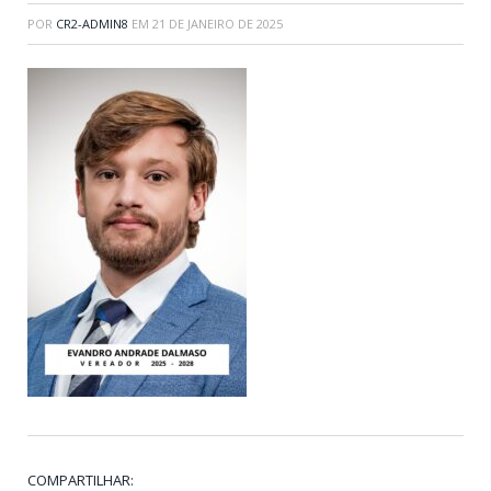
POR
CR2-ADMIN8
EM
21 DE JANEIRO DE 2025
COMPARTILHAR: