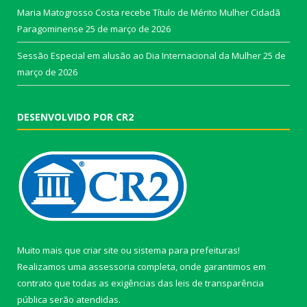
Maria Matogrosso Costa recebe Título de Mérito Mulher Cidadã
Paragominense
25 de março de 2026
Sessão Especial em alusão ao Dia Internacional da Mulher
25 de
março de 2026
DESENVOLVIDO POR CR2
Muito mais que
criar site
ou
sistema para prefeituras
!
Realizamos uma
assessoria
completa, onde garantimos em
contrato que todas as exigências das
leis de transparência
pública
serão atendidas.