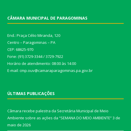
CÂMARA MUNICIPAL DE PARAGOMINAS
End.: Praça Célio Miranda, 120
Centro – Paragominas – PA
CEP: 68625-970
Fone: (91) 3729-3344 / 3729-7922
Horário de atendimento: 08:00 às 14:00
E-mail: cmp.ouv@camaraparagominas.pa.gov.br
ÚLTIMAS PUBLICAÇÕES
Câmara recebe palestra da Secretária Municipal de Meio
Ambiente sobre as ações da “SEMANA DO MEIO AMBIENTE”
3 de
maio de 2026