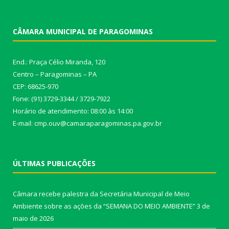
CÂMARA MUNICIPAL DE PARAGOMINAS
End.: Praça Célio Miranda, 120
Centro – Paragominas – PA
CEP: 68625-970
Fone: (91) 3729-3344 / 3729-7922
Horário de atendimento: 08:00 às 14:00
E-mail: cmp.ouv@camaraparagominas.pa.gov.br
ÚLTIMAS PUBLICAÇÕES
Câmara recebe palestra da Secretária Municipal de Meio
Ambiente sobre as ações da “SEMANA DO MEIO AMBIENTE”
3 de
maio de 2026