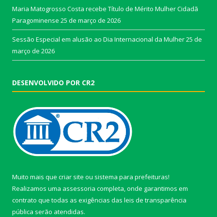
Maria Matogrosso Costa recebe Título de Mérito Mulher Cidadã
Paragominense
25 de março de 2026
Sessão Especial em alusão ao Dia Internacional da Mulher
25 de
março de 2026
DESENVOLVIDO POR CR2
Muito mais que
criar site
ou
sistema para prefeituras
!
Realizamos uma
assessoria
completa, onde garantimos em
contrato que todas as exigências das
leis de transparência
pública
serão atendidas.