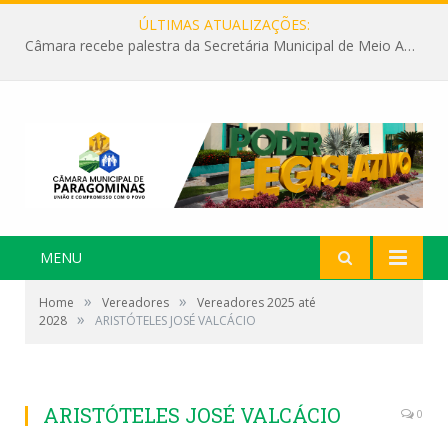
ÚLTIMAS ATUALIZAÇÕES:
Câmara recebe palestra da Secretária Municipal de Meio Ambiente sobre as ações da “SEMANA DO MEIO AMBIENTE”
MENU
»
»
Home
Vereadores
Vereadores 2025 até
»
2028
ARISTÓTELES JOSÉ VALCÁCIO
ARISTÓTELES JOSÉ VALCÁCIO
0