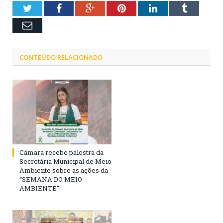
Twitter
Facebook
Google+
Pinterest
LinkedIn
Tumblr
Email
CONTEÚDO RELACIONADO
Câmara recebe palestra da
Secretária Municipal de Meio
Ambiente sobre as ações da
“SEMANA DO MEIO
AMBIENTE”