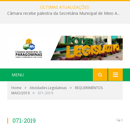
ÚLTIMAS ATUALIZAÇÕES:
Câmara recebe palestra da Secretária Municipal de Meio Ambiente sobre as ações da “SEMANA DO MEIO AMBIENTE”
MENU
»
»
Home
Atividades Legislativas
REQUERIMENTOS
»
MAIO/2019
071-2019
071-2019
0