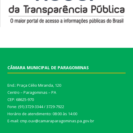
CÂMARA MUNICIPAL DE PARAGOMINAS
End.: Praça Célio Miranda, 120
Centro – Paragominas – PA
CEP: 68625-970
Fone: (91) 3729-3344 / 3729-7922
Horário de atendimento: 08:00 às 14:00
E-mail: cmp.ouv@camaraparagominas.pa.gov.br