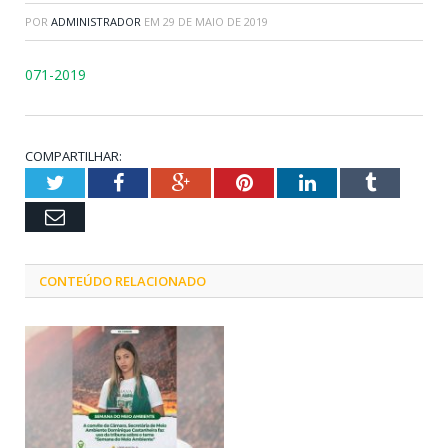
POR
ADMINISTRADOR
EM
29 DE MAIO DE 2019
071-2019
COMPARTILHAR:
Twitter
Facebook
Google+
Pinterest
LinkedIn
Tumblr
Email
CONTEÚDO RELACIONADO