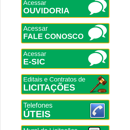
Acessar
OUVIDORIA
Acessar
FALE CONOSCO
Acessar
E-SIC
Editais e Contratos de
LICITAÇÕES
Telefones
ÚTEIS