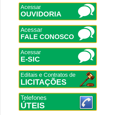
Acessar
OUVIDORIA
Acessar
FALE CONOSCO
Acessar
E-SIC
Editais e Contratos de
LICITAÇÕES
Telefones
ÚTEIS