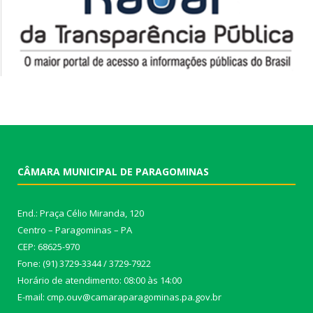
CÂMARA MUNICIPAL DE PARAGOMINAS
End.: Praça Célio Miranda, 120
Centro – Paragominas – PA
CEP: 68625-970
Fone: (91) 3729-3344 / 3729-7922
Horário de atendimento: 08:00 às 14:00
E-mail: cmp.ouv@camaraparagominas.pa.gov.br