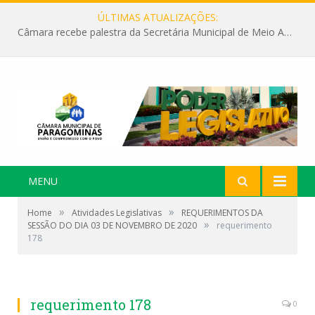
ÚLTIMAS ATUALIZAÇÕES:
Câmara recebe palestra da Secretária Municipal de Meio Ambiente sobre as ações da “SEMANA DO MEIO AMBIENTE”
MENU
»
»
Home
Atividades Legislativas
REQUERIMENTOS DA
»
SESSÃO DO DIA 03 DE NOVEMBRO DE 2020
requerimento
178
requerimento 178
0