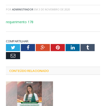
POR
ADMINISTRADOR
EM
3 DE NOVEMBRO DE 2020
requerimento 178
COMPARTILHAR:
Twitter
Facebook
Google+
Pinterest
LinkedIn
Tumblr
Email
CONTEÚDO RELACIONADO