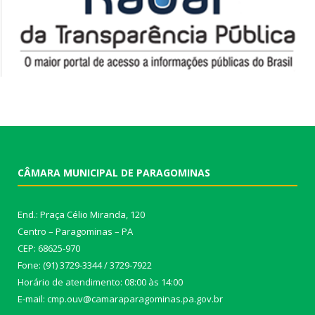
CÂMARA MUNICIPAL DE PARAGOMINAS
End.: Praça Célio Miranda, 120
Centro – Paragominas – PA
CEP: 68625-970
Fone: (91) 3729-3344 / 3729-7922
Horário de atendimento: 08:00 às 14:00
E-mail: cmp.ouv@camaraparagominas.pa.gov.br