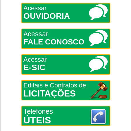
Acessar
OUVIDORIA
Acessar
FALE CONOSCO
Acessar
E-SIC
Editais e Contratos de
LICITAÇÕES
Telefones
ÚTEIS