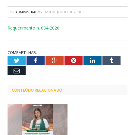
POR
ADMINISTRADOR
EM
8 DE JUNHO DE 2020
Requerimento n. 084-2020
COMPARTILHAR:
Twitter
Facebook
Google+
Pinterest
LinkedIn
Tumblr
Email
CONTEÚDO RELACIONADO