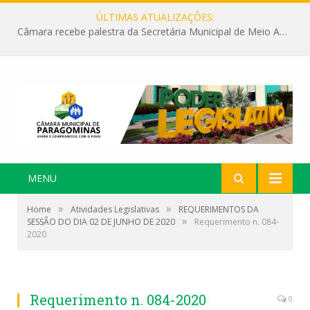
ÚLTIMAS ATUALIZAÇÕES:
Câmara recebe palestra da Secretária Municipal de Meio Ambiente sobre as ações da “SEMANA DO MEIO AMBIENTE”
MENU
»
»
Home
Atividades Legislativas
REQUERIMENTOS DA
»
SESSÃO DO DIA 02 DE JUNHO DE 2020
Requerimento n. 084-
2020
Requerimento n. 084-2020
0