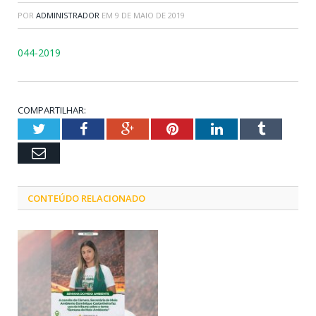
POR
ADMINISTRADOR
EM
9 DE MAIO DE 2019
044-2019
COMPARTILHAR:
Twitter
Facebook
Google+
Pinterest
LinkedIn
Tumblr
Email
CONTEÚDO RELACIONADO