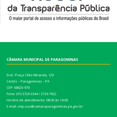
CÂMARA MUNICIPAL DE PARAGOMINAS
End.: Praça Célio Miranda, 120
Centro – Paragominas – PA
CEP: 68625-970
Fone: (91) 3729-3344 / 3729-7922
Horário de atendimento: 08:00 às 14:00
E-mail: cmp.ouv@camaraparagominas.pa.gov.br