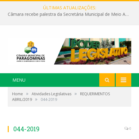
ÚLTIMAS ATUALIZAÇÕES:
Câmara recebe palestra da Secretária Municipal de Meio Ambiente sobre as ações da “SEMANA DO MEIO AMBIENTE”
MENU
»
»
Home
Atividades Legislativas
REQUERIMENTOS
»
ABRIL/2019
044-2019
044-2019
0