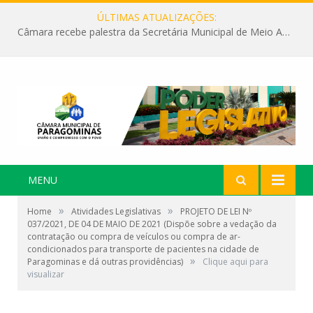
ÚLTIMAS ATUALIZAÇÕES:
Câmara recebe palestra da Secretária Municipal de Meio Ambiente sobre as ações da “SEMANA DO MEIO AMBIENTE”
MENU
»
»
Home
Atividades Legislativas
PROJETO DE LEI Nº
037/2021, DE 04 DE MAIO DE 2021 (Dispõe sobre a vedação da
contratação ou compra de veículos ou compra de ar-
condicionados para transporte de pacientes na cidade de
»
Paragominas e dá outras providências)
Clique aqui para
visualizar