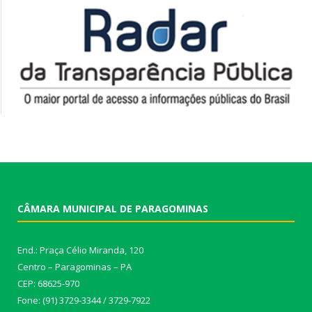
CÂMARA MUNICIPAL DE PARAGOMINAS
End.: Praça Célio Miranda, 120
Centro – Paragominas – PA
CEP: 68625-970
Fone: (91) 3729-3344 / 3729-7922