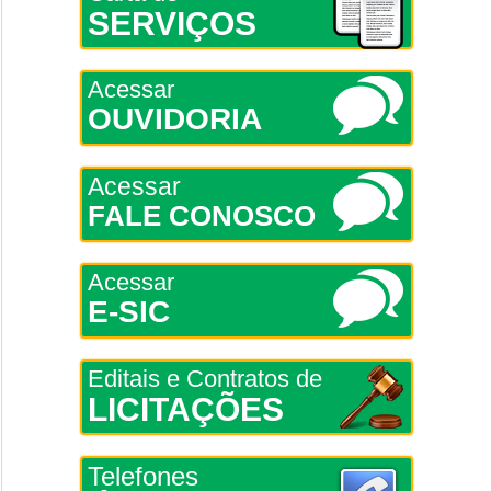
SERVIÇOS
Acessar
OUVIDORIA
Acessar
FALE CONOSCO
Acessar
E-SIC
Editais e Contratos de
LICITAÇÕES
Telefones