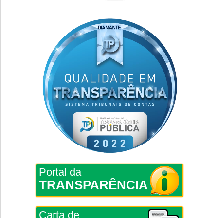
Portal da
TRANSPARÊNCIA
Carta de