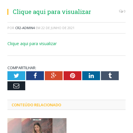
Clique aqui para visualizar
0
POR
CR2-ADMIN4
EM
22 DE JUNHO DE 2021
Clique aqui para visualizar
COMPARTILHAR:
Twitter
Facebook
Google+
Pinterest
LinkedIn
Tumblr
Email
CONTEÚDO RELACIONADO