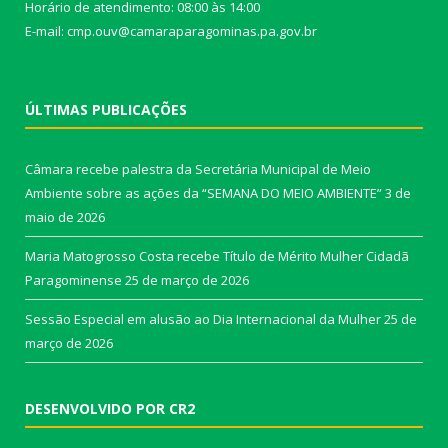
Horário de atendimento: 08:00 às 14:00
E-mail: cmp.ouv@camaraparagominas.pa.gov.br
ÚLTIMAS PUBLICAÇÕES
Câmara recebe palestra da Secretária Municipal de Meio
Ambiente sobre as ações da “SEMANA DO MEIO AMBIENTE”
3 de
maio de 2026
Maria Matogrosso Costa recebe Título de Mérito Mulher Cidadã
Paragominense
25 de março de 2026
Sessão Especial em alusão ao Dia Internacional da Mulher
25 de
março de 2026
DESENVOLVIDO POR CR2