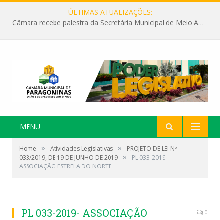
ÚLTIMAS ATUALIZAÇÕES:
Câmara recebe palestra da Secretária Municipal de Meio Ambiente sobre as ações da “SEMANA DO MEIO AMBIENTE”
MENU
»
»
Home
Atividades Legislativas
PROJETO DE LEI Nº
»
033/2019, DE 19 DE JUNHO DE 2019
PL 033-2019-
ASSOCIAÇÃO ESTRELA DO NORTE
PL 033-2019- ASSOCIAÇÃO
0