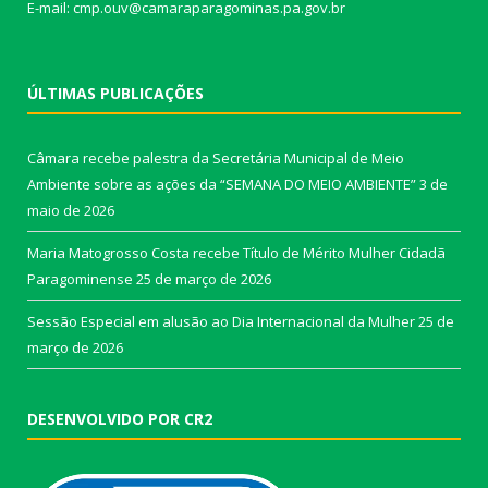
E-mail: cmp.ouv@camaraparagominas.pa.gov.br
ÚLTIMAS PUBLICAÇÕES
Câmara recebe palestra da Secretária Municipal de Meio
Ambiente sobre as ações da “SEMANA DO MEIO AMBIENTE”
3 de
maio de 2026
Maria Matogrosso Costa recebe Título de Mérito Mulher Cidadã
Paragominense
25 de março de 2026
Sessão Especial em alusão ao Dia Internacional da Mulher
25 de
março de 2026
DESENVOLVIDO POR CR2