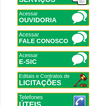
Acessar
OUVIDORIA
Acessar
FALE CONOSCO
Acessar
E-SIC
Editais e Contratos de
LICITAÇÕES
Telefones
ÚTEIS