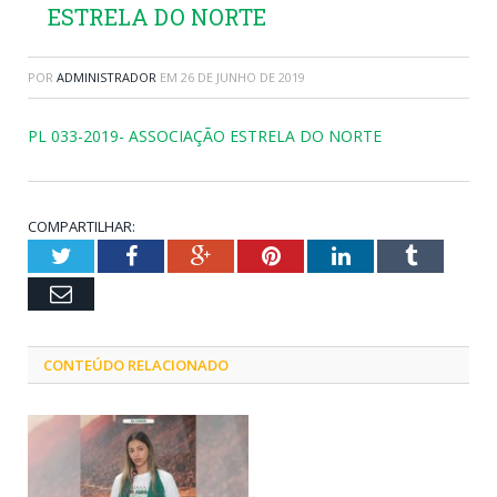
ESTRELA DO NORTE
POR
ADMINISTRADOR
EM
26 DE JUNHO DE 2019
PL 033-2019- ASSOCIAÇÃO ESTRELA DO NORTE
COMPARTILHAR:
Twitter
Facebook
Google+
Pinterest
LinkedIn
Tumblr
Email
CONTEÚDO RELACIONADO