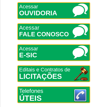
Acessar
OUVIDORIA
Acessar
FALE CONOSCO
Acessar
E-SIC
Editais e Contratos de
LICITAÇÕES
Telefones
ÚTEIS