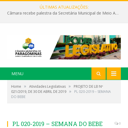
ÚLTIMAS ATUALIZAÇÕES:
Câmara recebe palestra da Secretária Municipal de Meio Ambiente sobre as ações da “SEMANA DO MEIO AMBIENTE”
MENU
»
»
Home
Atividades Legislativas
PROJETO DE LEI Nº
»
021/2019, DE 30 DE ABRIL DE 2019
PL 020-2019 – SEMANA
DO BEBE
PL 020-2019 – SEMANA DO BEBE
0