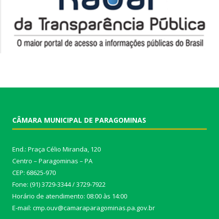
CÂMARA MUNICIPAL DE PARAGOMINAS
End.: Praça Célio Miranda, 120
Centro – Paragominas – PA
CEP: 68625-970
Fone: (91) 3729-3344 / 3729-7922
Horário de atendimento: 08:00 às 14:00
E-mail: cmp.ouv@camaraparagominas.pa.gov.br