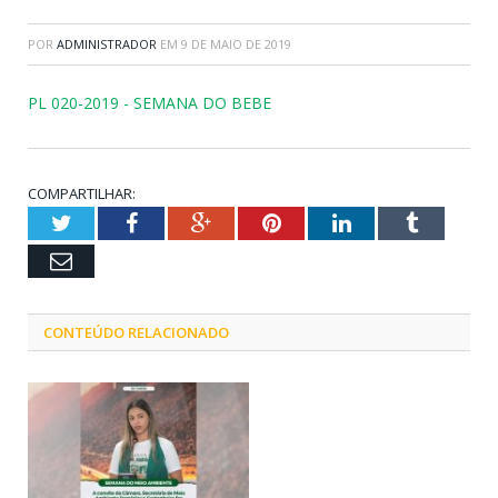
POR
ADMINISTRADOR
EM
9 DE MAIO DE 2019
PL 020-2019 - SEMANA DO BEBE
COMPARTILHAR:
Twitter
Facebook
Google+
Pinterest
LinkedIn
Tumblr
Email
CONTEÚDO RELACIONADO