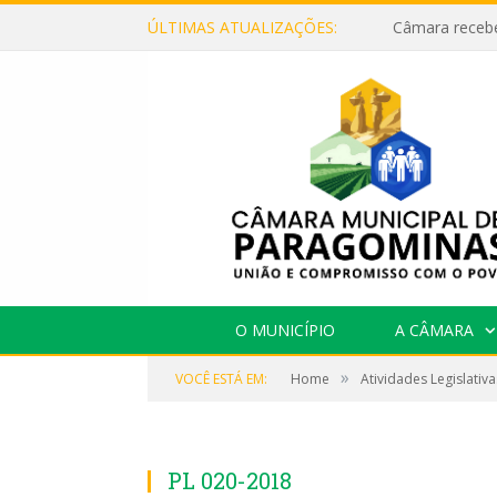
ÚLTIMAS ATUALIZAÇÕES:
O MUNICÍPIO
A CÂMARA
»
VOCÊ ESTÁ EM:
Home
Atividades Legislativa
PL 020-2018