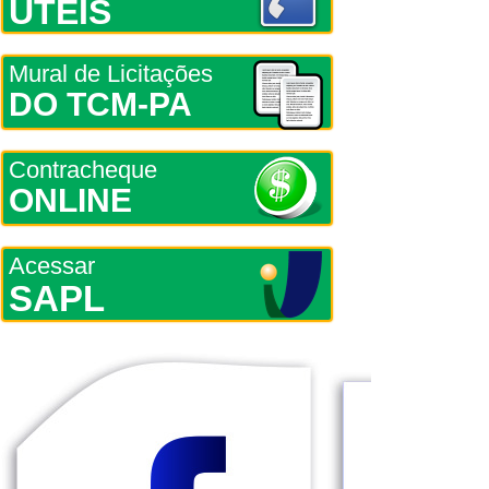
ÚTEIS
Mural de Licitações
DO TCM-PA
Contracheque
ONLINE
Acessar
SAPL