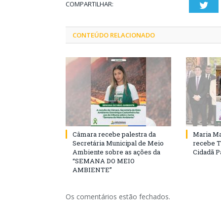
COMPARTILHAR:
Twi
CONTEÚDO RELACIONADO
Câmara recebe palestra da
Maria Ma
Secretária Municipal de Meio
recebe T
Ambiente sobre as ações da
Cidadã 
“SEMANA DO MEIO
AMBIENTE”
Os comentários estão fechados.