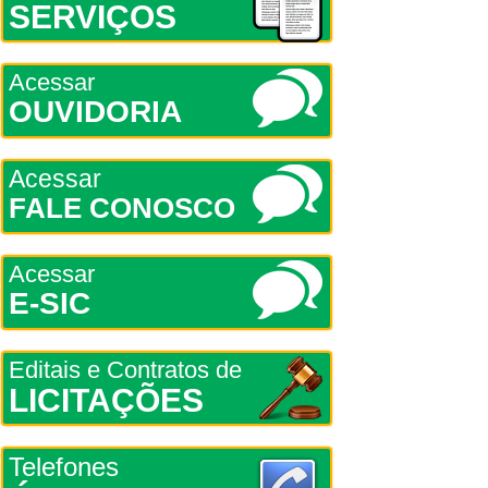
SERVIÇOS
Acessar
OUVIDORIA
Acessar
FALE CONOSCO
Acessar
E-SIC
Editais e Contratos de
LICITAÇÕES
Telefones