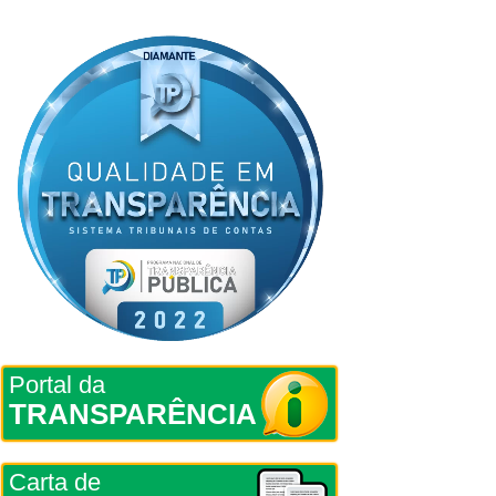
Portal da
TRANSPARÊNCIA
Carta de