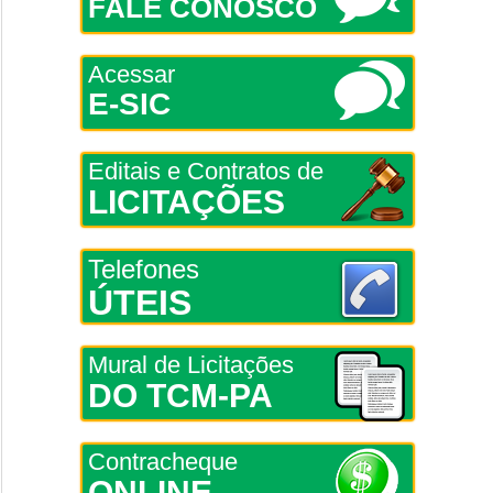
FALE CONOSCO
Acessar
E-SIC
Editais e Contratos de
LICITAÇÕES
Telefones
ÚTEIS
Mural de Licitações
DO TCM-PA
Contracheque
ONLINE