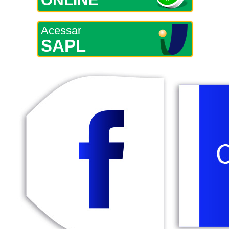
Acessar
SAPL