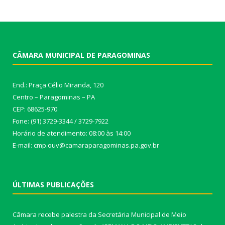
CÂMARA MUNICIPAL DE PARAGOMINAS
End.: Praça Célio Miranda, 120
Centro – Paragominas – PA
CEP: 68625-970
Fone: (91) 3729-3344 / 3729-7922
Horário de atendimento: 08:00 às 14:00
E-mail: cmp.ouv@camaraparagominas.pa.gov.br
ÚLTIMAS PUBLICAÇÕES
Câmara recebe palestra da Secretária Municipal de Meio