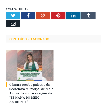
COMPARTILHAR:
Twitter
Facebook
Google+
Pinterest
LinkedIn
Tumblr
Email
CONTEÚDO RELACIONADO
Câmara recebe palestra da
Secretária Municipal de Meio
Ambiente sobre as ações da
“SEMANA DO MEIO
AMBIENTE”