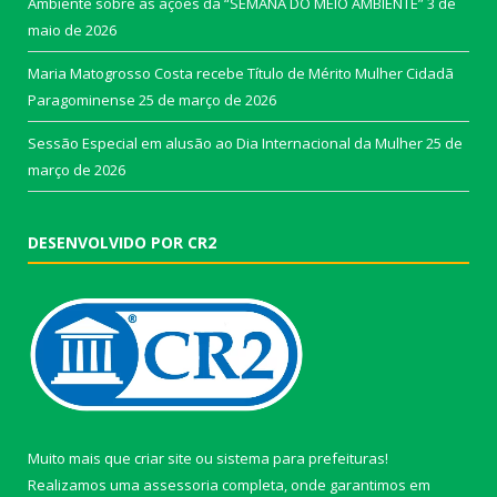
Ambiente sobre as ações da “SEMANA DO MEIO AMBIENTE”
3 de
maio de 2026
Maria Matogrosso Costa recebe Título de Mérito Mulher Cidadã
Paragominense
25 de março de 2026
Sessão Especial em alusão ao Dia Internacional da Mulher
25 de
março de 2026
DESENVOLVIDO POR CR2
Muito mais que
criar site
ou
sistema para prefeituras
!
Realizamos uma
assessoria
completa, onde garantimos em