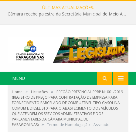
ÚLTIMAS ATUALIZAÇÕES:
Câmara recebe palestra da Secretária Municipal de Meio Ambiente sobre as ações da “SEMANA DO MEIO AMBIENTE”
MENU
»
»
Home
Licitações
PREGÃO PRESENCIAL PPRP Nº 001/2019
(REGISTRO DE PREÇO PARA CONTRATAÇÃO DE EMPRESA PARA
FORNECIMENTO PARCELADO DE COMBUSTÍVEL TIPO GASOLINA
COMUM E DIESEL S10 PARA O ABASTECIMENTO DOS VEÍCULOS
QUE ATENDEM OS SERVIÇOS ADMINISTRATIVOS E DOS
PARLAMENTARES DA CÂMARA MUNICIPAL DE
»
PARAGOMINAS)
Termo de Homologação – Assinado