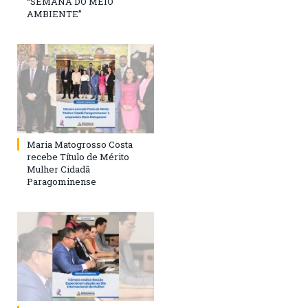
“SEMANA DO MEIO
AMBIENTE”
Maria Matogrosso Costa
recebe Título de Mérito
Mulher Cidadã
Paragominense