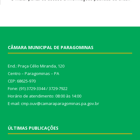
CÂMARA MUNICIPAL DE PARAGOMINAS
End.: Praça Célio Miranda, 120
Centro – Paragominas – PA
CEP: 68625-970
Fone: (91) 3729-3344 / 3729-7922
Horário de atendimento: 08:00 às 14:00
E-mail: cmp.ouv@camaraparagominas.pa.gov.br
ÚLTIMAS PUBLICAÇÕES