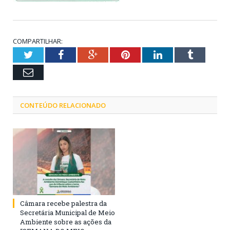
COMPARTILHAR:
Twitter
Facebook
Google+
Pinterest
LinkedIn
Tumblr
Email
CONTEÚDO RELACIONADO
Câmara recebe palestra da
Secretária Municipal de Meio
Ambiente sobre as ações da