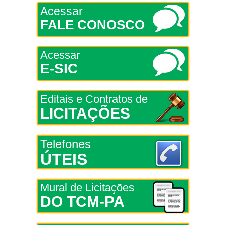
Acessar
FALE CONOSCO
Acessar
E-SIC
Editais e Contratos de
LICITAÇÕES
Telefones
ÚTEIS
Mural de Licitações
DO TCM-PA