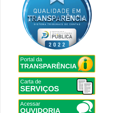
Portal da
TRANSPARÊNCIA
Carta de
SERVIÇOS
Acessar
OUVIDORIA