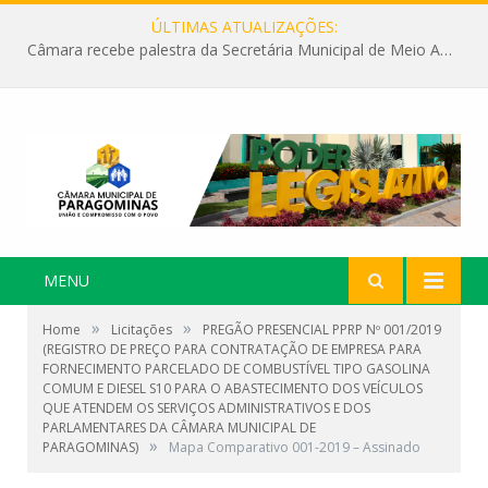
ÚLTIMAS ATUALIZAÇÕES:
Câmara recebe palestra da Secretária Municipal de Meio Ambiente sobre as ações da “SEMANA DO MEIO AMBIENTE”
MENU
»
»
Home
Licitações
PREGÃO PRESENCIAL PPRP Nº 001/2019
(REGISTRO DE PREÇO PARA CONTRATAÇÃO DE EMPRESA PARA
FORNECIMENTO PARCELADO DE COMBUSTÍVEL TIPO GASOLINA
COMUM E DIESEL S10 PARA O ABASTECIMENTO DOS VEÍCULOS
QUE ATENDEM OS SERVIÇOS ADMINISTRATIVOS E DOS
PARLAMENTARES DA CÂMARA MUNICIPAL DE
»
PARAGOMINAS)
Mapa Comparativo 001-2019 – Assinado