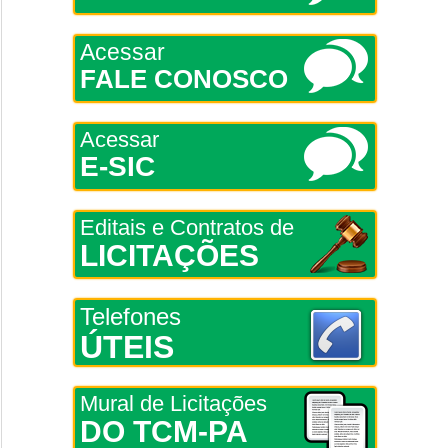
Acessar
FALE CONOSCO
Acessar
E-SIC
Editais e Contratos de
LICITAÇÕES
Telefones
ÚTEIS
Mural de Licitações
DO TCM-PA