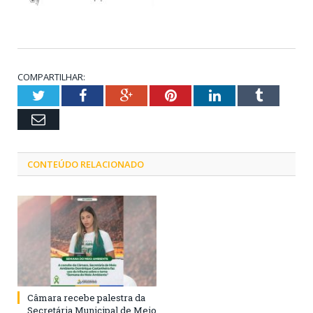
COMPARTILHAR:
Twitter
Facebook
Google+
Pinterest
LinkedIn
Tumblr
Email
CONTEÚDO RELACIONADO
Câmara recebe palestra da
Secretária Municipal de Meio