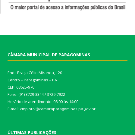
CÂMARA MUNICIPAL DE PARAGOMINAS
End.: Praça Célio Miranda, 120
Centro – Paragominas – PA
CEP: 68625-970
Fone: (91) 3729-3344 / 3729-7922
Horário de atendimento: 08:00 às 14:00
E-mail: cmp.ouv@camaraparagominas.pa.gov.br
ÚLTIMAS PUBLICAÇÕES