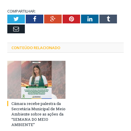
COMPARTILHAR:
Twitter
Facebook
Google+
Pinterest
LinkedIn
Tumblr
Email
CONTEÚDO RELACIONADO
Câmara recebe palestra da
Secretária Municipal de Meio
Ambiente sobre as ações da
“SEMANA DO MEIO
AMBIENTE”