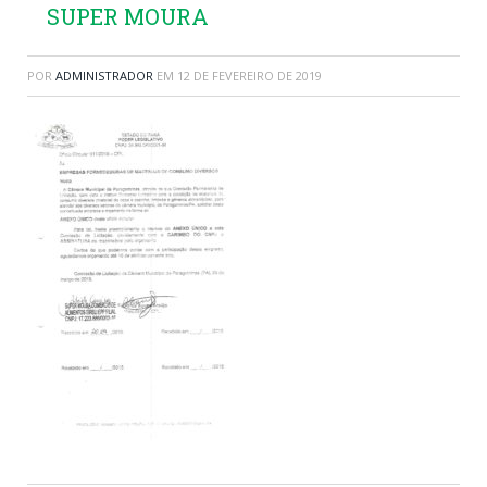
SUPER MOURA
POR
ADMINISTRADOR
EM
12 DE FEVEREIRO DE 2019