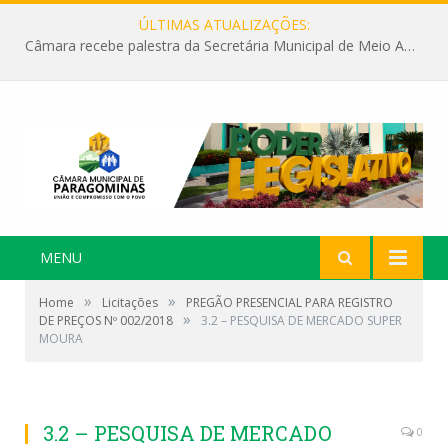
ÚLTIMAS ATUALIZAÇÕES:
Câmara recebe palestra da Secretária Municipal de Meio Ambiente sobre as ações da “SEMANA DO MEIO AMBIENTE”
MENU
»
»
Home
Licitações
PREGÃO PRESENCIAL PARA REGISTRO
»
DE PREÇOS Nº 002/2018
3.2 – PESQUISA DE MERCADO SUPER
MOURA
3.2 – PESQUISA DE MERCADO
0