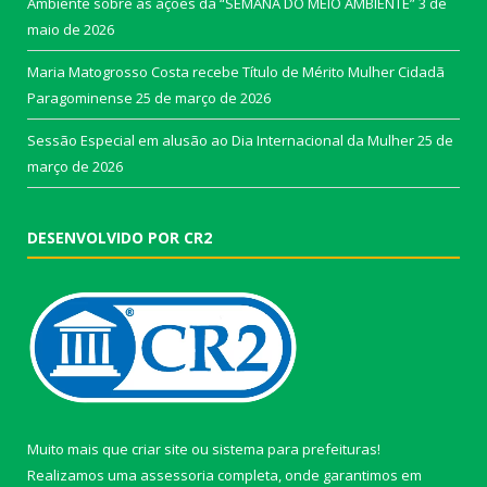
Ambiente sobre as ações da “SEMANA DO MEIO AMBIENTE”
3 de
maio de 2026
Maria Matogrosso Costa recebe Título de Mérito Mulher Cidadã
Paragominense
25 de março de 2026
Sessão Especial em alusão ao Dia Internacional da Mulher
25 de
março de 2026
DESENVOLVIDO POR CR2
Muito mais que
criar site
ou
sistema para prefeituras
!
Realizamos uma
assessoria
completa, onde garantimos em