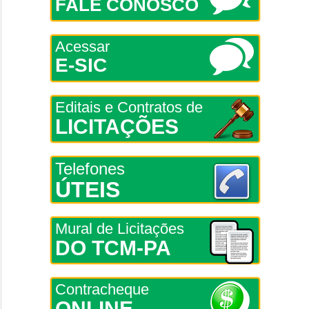
FALE CONOSCO
Acessar
E-SIC
Editais e Contratos de
LICITAÇÕES
Telefones
ÚTEIS
Mural de Licitações
DO TCM-PA
Contracheque
ONLINE