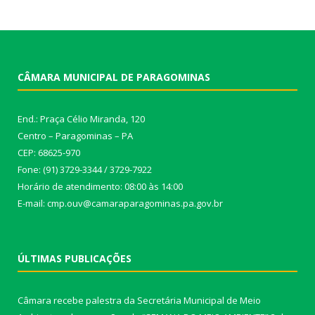
CÂMARA MUNICIPAL DE PARAGOMINAS
End.: Praça Célio Miranda, 120
Centro – Paragominas – PA
CEP: 68625-970
Fone: (91) 3729-3344 / 3729-7922
Horário de atendimento: 08:00 às 14:00
E-mail: cmp.ouv@camaraparagominas.pa.gov.br
ÚLTIMAS PUBLICAÇÕES
Câmara recebe palestra da Secretária Municipal de Meio