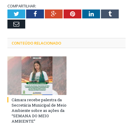
COMPARTILHAR:
Twitter
Facebook
Google+
Pinterest
LinkedIn
Tumblr
Email
CONTEÚDO RELACIONADO
Câmara recebe palestra da
Secretária Municipal de Meio
Ambiente sobre as ações da
“SEMANA DO MEIO
AMBIENTE”