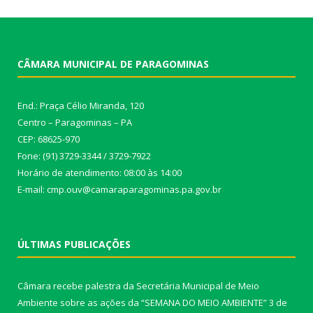
CÂMARA MUNICIPAL DE PARAGOMINAS
End.: Praça Célio Miranda, 120
Centro – Paragominas – PA
CEP: 68625-970
Fone: (91) 3729-3344 / 3729-7922
Horário de atendimento: 08:00 às 14:00
E-mail: cmp.ouv@camaraparagominas.pa.gov.br
ÚLTIMAS PUBLICAÇÕES
Câmara recebe palestra da Secretária Municipal de Meio
Ambiente sobre as ações da “SEMANA DO MEIO AMBIENTE”
3 de