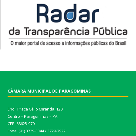
CÂMARA MUNICIPAL DE PARAGOMINAS
End.: Praça Célio Miranda, 120
Centro – Paragominas – PA
CEP: 68625-970
Fone: (91) 3729-3344 / 3729-7922