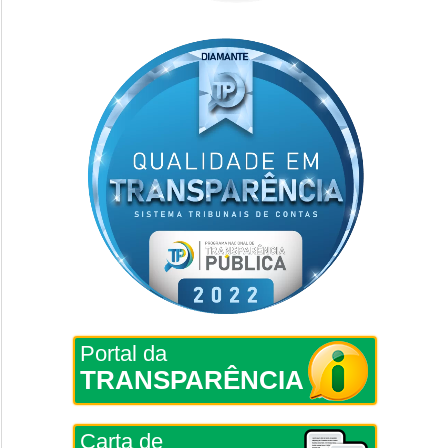
Portal da
TRANSPARÊNCIA
Carta de