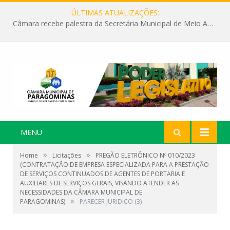
ÚLTIMAS ATUALIZAÇÕES:
Câmara recebe palestra da Secretária Municipal de Meio Ambiente sobre as ações da “SEMANA DO MEIO AMBIENTE”
MENU
»
»
Home
Licitações
PREGÃO ELETRÔNICO Nº 010/2023
(CONTRATAÇÃO DE EMPRESA ESPECIALIZADA PARA A PRESTAÇÃO
DE SERVIÇOS CONTINUADOS DE AGENTES DE PORTARIA E
AUXILIARES DE SERVIÇOS GERAIS, VISANDO ATENDER AS
NECESSIDADES DA CÂMARA MUNICIPAL DE
»
PARAGOMINAS)
PARECER JURIDICO (3)