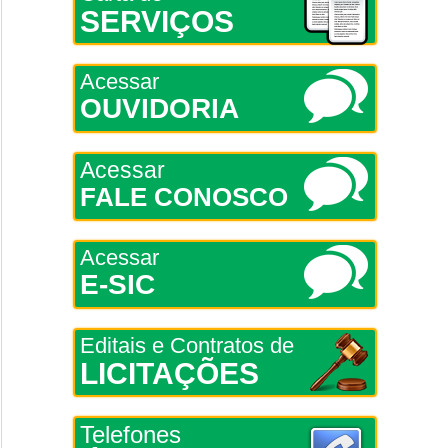
SERVIÇOS
Acessar
OUVIDORIA
Acessar
FALE CONOSCO
Acessar
E-SIC
Editais e Contratos de
LICITAÇÕES
Telefones