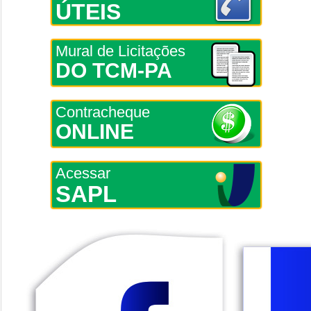
ÚTEIS
Mural de Licitações
DO TCM-PA
Contracheque
ONLINE
Acessar
SAPL