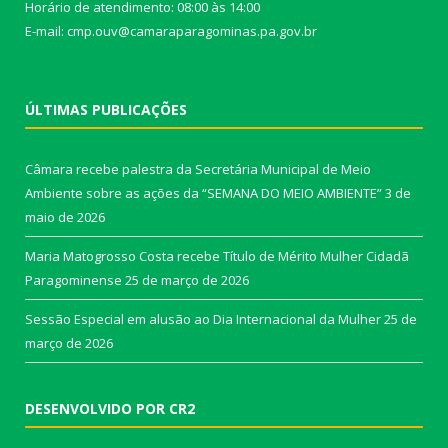
Horário de atendimento: 08:00 às 14:00
E-mail: cmp.ouv@camaraparagominas.pa.gov.br
ÚLTIMAS PUBLICAÇÕES
Câmara recebe palestra da Secretária Municipal de Meio
Ambiente sobre as ações da “SEMANA DO MEIO AMBIENTE”
3 de
maio de 2026
Maria Matogrosso Costa recebe Título de Mérito Mulher Cidadã
Paragominense
25 de março de 2026
Sessão Especial em alusão ao Dia Internacional da Mulher
25 de
março de 2026
DESENVOLVIDO POR CR2