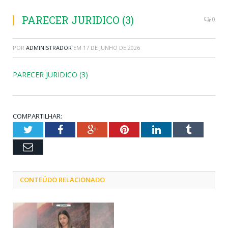
PARECER JURIDICO (3)
0
POR
ADMINISTRADOR
EM
17 DE JUNHO DE 2026
PARECER JURIDICO (3)
COMPARTILHAR:
Twitter
Facebook
Google+
Pinterest
LinkedIn
Tumblr
Email
CONTEÚDO RELACIONADO