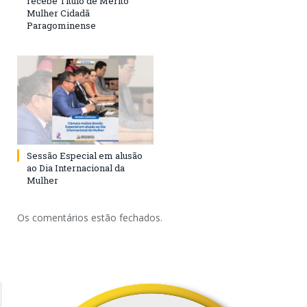
recebe Título de Mérito
Mulher Cidadã
Paragominense
Sessão Especial em alusão
ao Dia Internacional da
Mulher
Os comentários estão fechados.