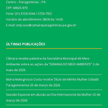
Centro – Paragominas – PA
CEP: 68625-970
Fone: (91) 3729-3344 / 3729-7922
Horário de atendimento: 08:00 às 14:00
E-mail: cmp.ouv@camaraparagominas.pa.gov.br
ÚLTIMAS PUBLICAÇÕES
Câmara recebe palestra da Secretária Municipal de Meio
Ambiente sobre as ações da “SEMANA DO MEIO AMBIENTE”
3 de
maio de 2026
Maria Matogrosso Costa recebe Título de Mérito Mulher Cidadã
Paragominense
25 de março de 2026
Sessão Especial em alusão ao Dia Internacional da Mulher
25 de
março de 2026