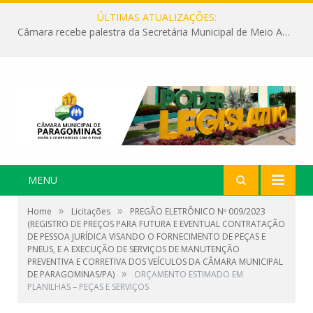
ÚLTIMAS ATUALIZAÇÕES:
Câmara recebe palestra da Secretária Municipal de Meio Ambiente sobre as ações da “SEMANA DO MEIO AMBIENTE”
MENU
»
»
Home
Licitações
PREGÃO ELETRÔNICO Nº 009/2023
(REGISTRO DE PREÇOS PARA FUTURA E EVENTUAL CONTRATAÇÃO
DE PESSOA JURÍDICA VISANDO O FORNECIMENTO DE PEÇAS E
PNEUS, E A EXECUÇÃO DE SERVIÇOS DE MANUTENÇÃO
PREVENTIVA E CORRETIVA DOS VEÍCULOS DA CÂMARA MUNICIPAL
»
DE PARAGOMINAS/PA)
ORÇAMENTO ESTIMADO EM
PLANILHAS – PEÇAS E SERVIÇOS