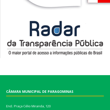
CÂMARA MUNICIPAL DE PARAGOMINAS
End.: Praça Célio Miranda, 120