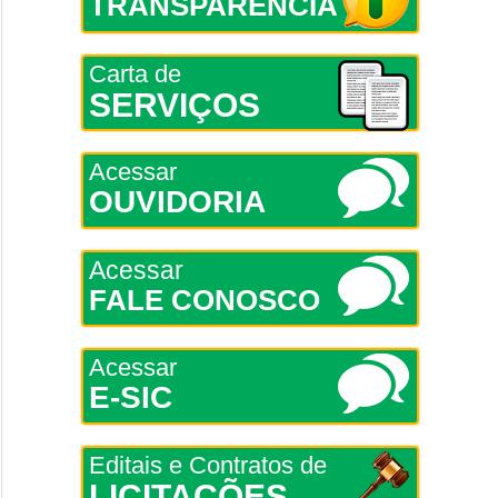
TRANSPARÊNCIA
Carta de
SERVIÇOS
Acessar
OUVIDORIA
Acessar
FALE CONOSCO
Acessar
E-SIC
Editais e Contratos de
LICITAÇÕES