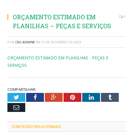
ORÇAMENTO ESTIMADO EM
0
PLANILHAS – PEÇAS E SERVIÇOS
POR
CR2-ADMIN8
EM
12 DE SETEMBRO DE 2023
ORÇAMENTO ESTIMADO EM PLANILHAS - PEÇAS E
SERVIÇOS
COMPARTILHAR:
Twitter
Facebook
Google+
Pinterest
LinkedIn
Tumblr
Email
CONTEÚDO RELACIONADO