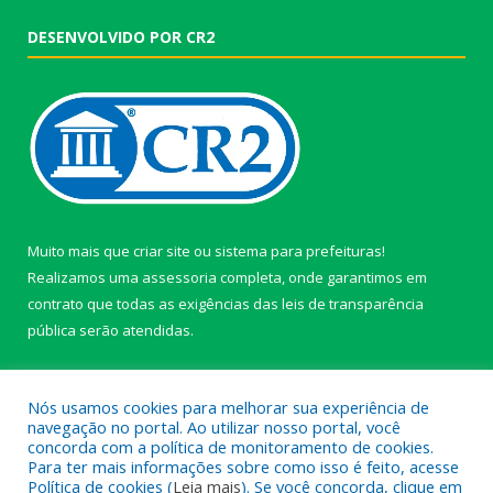
DESENVOLVIDO POR CR2
Muito mais que
criar site
ou
sistema para prefeituras
!
Realizamos uma
assessoria
completa, onde garantimos em
contrato que todas as exigências das
leis de transparência
pública
serão atendidas.
Conheça o
PNTP
e o
Radar da Transparência Pública
Nós usamos cookies para melhorar sua experiência de
navegação no portal. Ao utilizar nosso portal, você
concorda com a política de monitoramento de cookies.
Para ter mais informações sobre como isso é feito, acesse
Política de cookies (
Leia mais
). Se você concorda, clique em