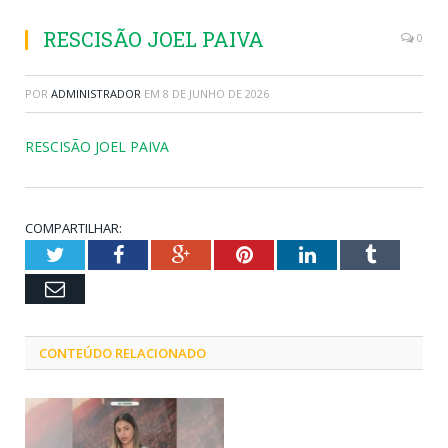
RESCISÃO JOEL PAIVA
0
POR
ADMINISTRADOR
EM
8 DE JUNHO DE 2026
RESCISÃO JOEL PAIVA
COMPARTILHAR:
Twitter
Facebook
Google+
Pinterest
LinkedIn
Tumblr
Email
CONTEÚDO RELACIONADO