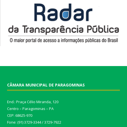
CÂMARA MUNICIPAL DE PARAGOMINAS
End.: Praça Célio Miranda, 120
Centro – Paragominas – PA
CEP: 68625-970
Fone: (91) 3729-3344 / 3729-7922