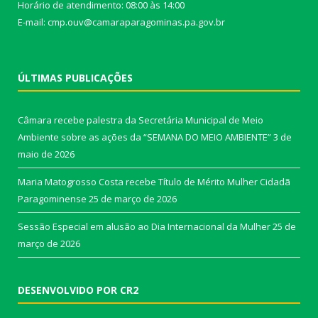
Horário de atendimento: 08:00 às 14:00
E-mail: cmp.ouv@camaraparagominas.pa.gov.br
ÚLTIMAS PUBLICAÇÕES
Câmara recebe palestra da Secretária Municipal de Meio
Ambiente sobre as ações da “SEMANA DO MEIO AMBIENTE”
3 de
maio de 2026
Maria Matogrosso Costa recebe Título de Mérito Mulher Cidadã
Paragominense
25 de março de 2026
Sessão Especial em alusão ao Dia Internacional da Mulher
25 de
março de 2026
DESENVOLVIDO POR CR2