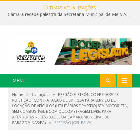
ÚLTIMAS ATUALIZAÇÕES:
Câmara recebe palestra da Secretária Municipal de Meio Ambiente sobre as ações da “SEMANA DO MEIO AMBIENTE”
MENU
»
»
Home
Licitações
PREGÃO ELETRÔNICO Nº 003/2023 -
REPETIÇÃO (CONTRATAÇÃO DE EMPRESA PARA SERVIÇO DE
LOCAÇÃO DE VEÍCULOS (UTILITÁRIOS E PASSEIO) SEM MOTORISTA,
SEM COMBUSTÍVEL E COM QUILOMETRAGEM LIVRE, PARA
ATENDER AS NECESSIDADES DA CÂMARA MUNICIPAL DE
»
PARAGOMINAS/PA)
RESCISÃO JOEL PAIVA