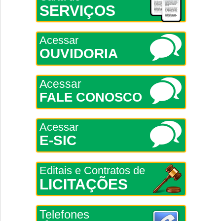
SERVIÇOS
Acessar
OUVIDORIA
Acessar
FALE CONOSCO
Acessar
E-SIC
Editais e Contratos de
LICITAÇÕES
Telefones