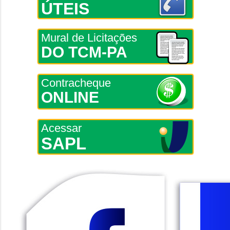
ÚTEIS
Mural de Licitações
DO TCM-PA
Contracheque
ONLINE
Acessar
SAPL