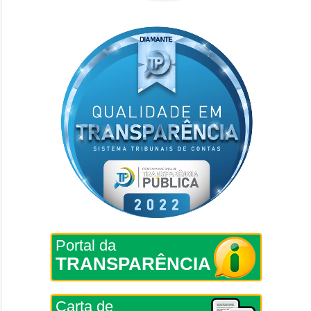
Portal da
TRANSPARÊNCIA
Carta de