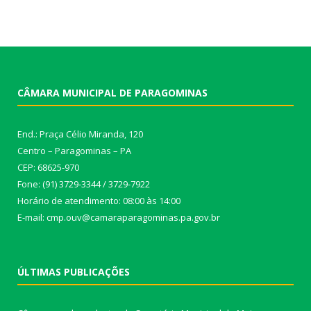
CÂMARA MUNICIPAL DE PARAGOMINAS
End.: Praça Célio Miranda, 120
Centro – Paragominas – PA
CEP: 68625-970
Fone: (91) 3729-3344 / 3729-7922
Horário de atendimento: 08:00 às 14:00
E-mail: cmp.ouv@camaraparagominas.pa.gov.br
ÚLTIMAS PUBLICAÇÕES