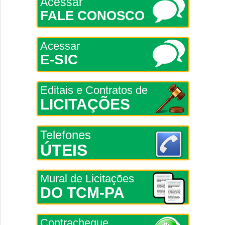
Acessar
FALE CONOSCO
Acessar
E-SIC
Editais e Contratos de
LICITAÇÕES
Telefones
ÚTEIS
Mural de Licitações
DO TCM-PA
Contracheque