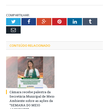
COMPARTILHAR:
Twitter
Facebook
Google+
Pinterest
LinkedIn
Tumblr
Email
CONTEÚDO RELACIONADO
Câmara recebe palestra da
Secretária Municipal de Meio
Ambiente sobre as ações da
“SEMANA DO MEIO