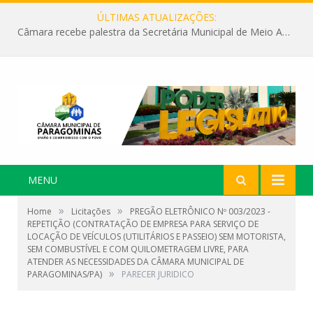
ÚLTIMAS ATUALIZAÇÕES:
Câmara recebe palestra da Secretária Municipal de Meio Ambiente sobre as ações da “SEMANA DO MEIO AMBIENTE”
MENU
»
»
Home
Licitações
PREGÃO ELETRÔNICO Nº 003/2023 -
REPETIÇÃO (CONTRATAÇÃO DE EMPRESA PARA SERVIÇO DE
LOCAÇÃO DE VEÍCULOS (UTILITÁRIOS E PASSEIO) SEM MOTORISTA,
SEM COMBUSTÍVEL E COM QUILOMETRAGEM LIVRE, PARA
ATENDER AS NECESSIDADES DA CÂMARA MUNICIPAL DE
»
PARAGOMINAS/PA)
PARECER JURIDICO