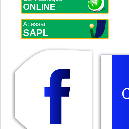
ONLINE
Acessar
SAPL