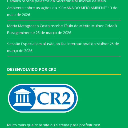
Câmara recebe palestra da Secretária Municipal de Meio
Ambiente sobre as ações da “SEMANA DO MEIO AMBIENTE”
3 de
maio de 2026
Maria Matogrosso Costa recebe Título de Mérito Mulher Cidadã
Paragominense
25 de março de 2026
Sessão Especial em alusão ao Dia Internacional da Mulher
25 de
março de 2026
DESENVOLVIDO POR CR2
Muito mais que
criar site
ou
sistema para prefeituras
!