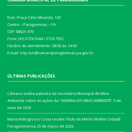
End.: Praça Célio Miranda, 120
Centro – Paragominas – PA
CEP: 68625-970
Fone: (91) 3729-3344 / 3729-7922
Horário de atendimento: 08:00 às 14:00
E-mail: cmp.ouv@camaraparagominas.pa.gov.br
ÚLTIMAS PUBLICAÇÕES
Câmara recebe palestra da Secretária Municipal de Meio
Ambiente sobre as ações da “SEMANA DO MEIO AMBIENTE”
3 de
maio de 2026
Maria Matogrosso Costa recebe Título de Mérito Mulher Cidadã
Paragominense
25 de março de 2026