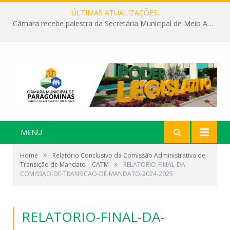
ÚLTIMAS ATUALIZAÇÕES:
Câmara recebe palestra da Secretária Municipal de Meio Ambiente sobre as ações da “SEMANA DO MEIO AMBIENTE”
MENU
»
Home
Relatório Conclusivo da Comissão Administrativa de
»
Transição de Mandato – CATM
RELATORIO-FINAL-DA-
COMISSAO-DE-TRANSICAO-DE-MANDATO-2024-2025
RELATORIO-FINAL-DA-