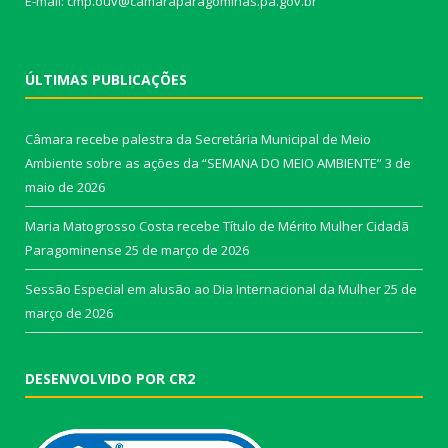
E-mail: cmp.ouv@camaraparagominas.pa.gov.br
ÚLTIMAS PUBLICAÇÕES
Câmara recebe palestra da Secretária Municipal de Meio
Ambiente sobre as ações da “SEMANA DO MEIO AMBIENTE”
3 de
maio de 2026
Maria Matogrosso Costa recebe Título de Mérito Mulher Cidadã
Paragominense
25 de março de 2026
Sessão Especial em alusão ao Dia Internacional da Mulher
25 de
março de 2026
DESENVOLVIDO POR CR2