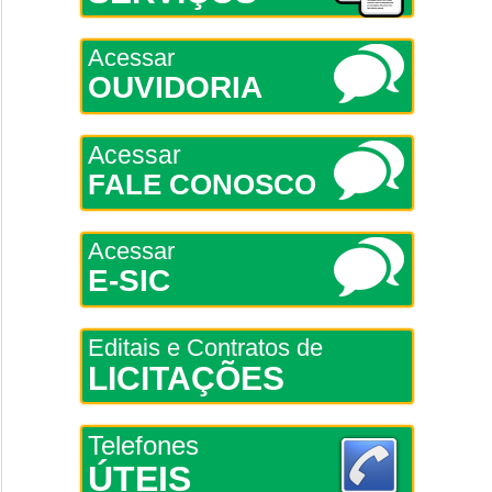
Acessar
OUVIDORIA
Acessar
FALE CONOSCO
Acessar
E-SIC
Editais e Contratos de
LICITAÇÕES
Telefones
ÚTEIS