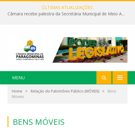
ÚLTIMAS ATUALIZAÇÕES:
Câmara recebe palestra da Secretária Municipal de Meio Ambiente sobre as ações da “SEMANA DO MEIO AMBIENTE”
MENU
»
»
Home
Relação do Patrimônio Público (MÓVEIS)
Bens
Móveis
BENS MÓVEIS