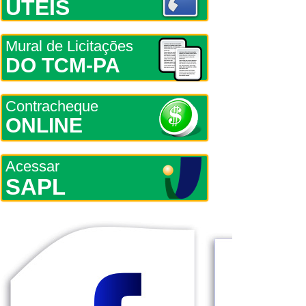
ÚTEIS
Mural de Licitações
DO TCM-PA
Contracheque
ONLINE
Acessar
SAPL