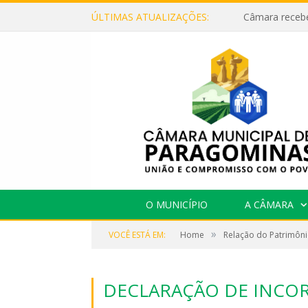
ÚLTIMAS ATUALIZAÇÕES:
O MUNICÍPIO
A CÂMARA
»
VOCÊ ESTÁ EM:
Home
Relação do Patrimôni
DECLARAÇÃO DE INCOR