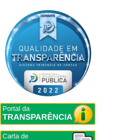
Portal da
TRANSPARÊNCIA
Carta de