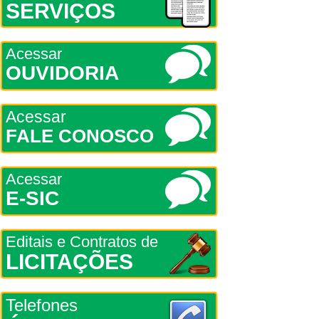
SERVIÇOS
Acessar
OUVIDORIA
Acessar
FALE CONOSCO
Acessar
E-SIC
Editais e Contratos de
LICITAÇÕES
Telefones