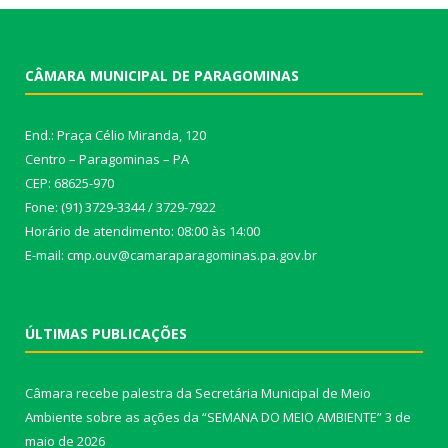
CÂMARA MUNICIPAL DE PARAGOMINAS
End.: Praça Célio Miranda, 120
Centro – Paragominas – PA
CEP: 68625-970
Fone: (91) 3729-3344 / 3729-7922
Horário de atendimento: 08:00 às 14:00
E-mail: cmp.ouv@camaraparagominas.pa.gov.br
ÚLTIMAS PUBLICAÇÕES
Câmara recebe palestra da Secretária Municipal de Meio
Ambiente sobre as ações da “SEMANA DO MEIO AMBIENTE”
3 de
maio de 2026