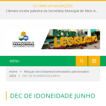
ÚLTIMAS ATUALIZAÇÕES:
Câmara recebe palestra da Secretária Municipal de Meio Ambiente sobre as ações da “SEMANA DO MEIO AMBIENTE”
MENU
»
Home
Relação dos licitantes/contratados sancionados -
»
2024
DEC DE IDONEIDADE JUNHO
DEC DE IDONEIDADE JUNHO