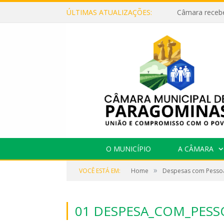
ÚLTIMAS ATUALIZAÇÕES:
O MUNICÍPIO
A CÂMARA
»
VOCÊ ESTÁ EM:
Home
Despesas com Pesso
01 DESPESA_COM_PESSO