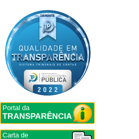
Portal da
TRANSPARÊNCIA
Carta de