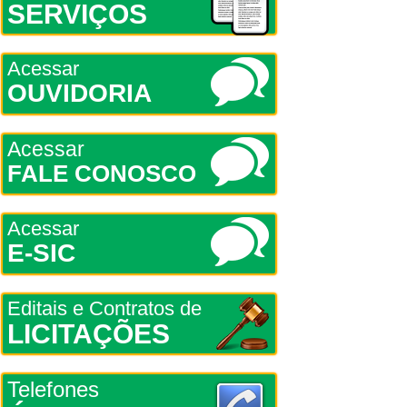
SERVIÇOS
Acessar
OUVIDORIA
Acessar
FALE CONOSCO
Acessar
E-SIC
Editais e Contratos de
LICITAÇÕES
Telefones