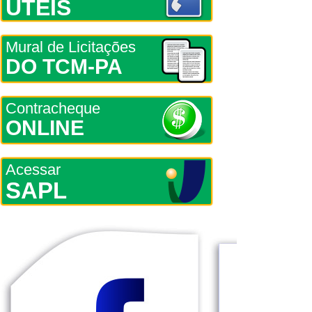
ÚTEIS
Mural de Licitações
DO TCM-PA
Contracheque
ONLINE
Acessar
SAPL