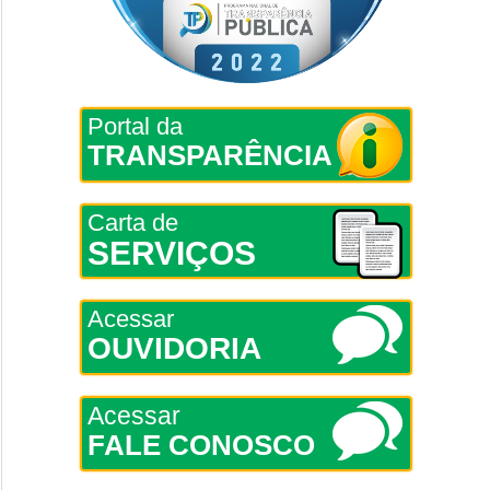
Portal da
TRANSPARÊNCIA
Carta de
SERVIÇOS
Acessar
OUVIDORIA
Acessar
FALE CONOSCO