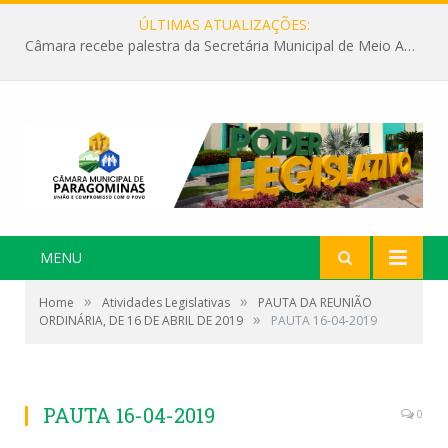
ÚLTIMAS ATUALIZAÇÕES:
Câmara recebe palestra da Secretária Municipal de Meio Ambiente sobre as ações da “SEMANA DO MEIO AMBIENTE”
MENU
»
»
Home
Atividades Legislativas
PAUTA DA REUNIÃO
»
ORDINÁRIA, DE 16 DE ABRIL DE 2019
PAUTA 16-04-2019
PAUTA 16-04-2019
0