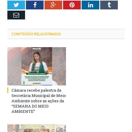
Twitter
Facebook
Google+
Pinterest
LinkedIn
Tumblr
Email
CONTEÚDO RELACIONADO
Câmara recebe palestra da
Secretária Municipal de Meio
Ambiente sobre as ações da
“SEMANA DO MEIO
AMBIENTE”