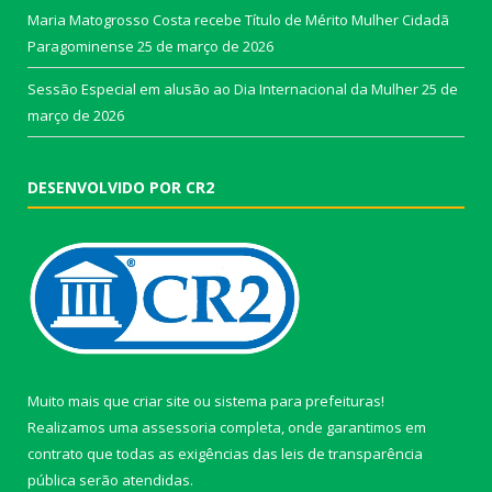
Maria Matogrosso Costa recebe Título de Mérito Mulher Cidadã
Paragominense
25 de março de 2026
Sessão Especial em alusão ao Dia Internacional da Mulher
25 de
março de 2026
DESENVOLVIDO POR CR2
Muito mais que
criar site
ou
sistema para prefeituras
!
Realizamos uma
assessoria
completa, onde garantimos em
contrato que todas as exigências das
leis de transparência
pública
serão atendidas.