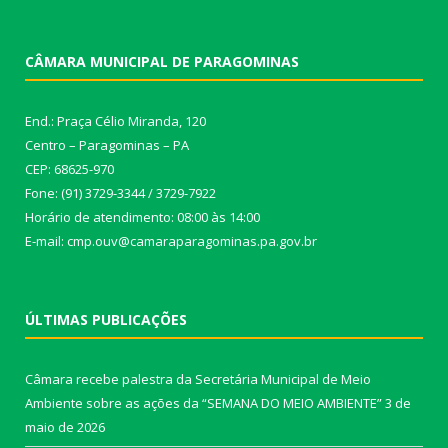
CÂMARA MUNICIPAL DE PARAGOMINAS
End.: Praça Célio Miranda, 120
Centro – Paragominas – PA
CEP: 68625-970
Fone: (91) 3729-3344 / 3729-7922
Horário de atendimento: 08:00 às 14:00
E-mail: cmp.ouv@camaraparagominas.pa.gov.br
ÚLTIMAS PUBLICAÇÕES
Câmara recebe palestra da Secretária Municipal de Meio
Ambiente sobre as ações da “SEMANA DO MEIO AMBIENTE”
3 de
maio de 2026