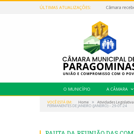
ÚLTIMAS ATUALIZAÇÕES:
O MUNICÍPIO
A CÂMARA
»
VOCÊ ESTÁ EM:
Home
Atividades Legislativa
PERMANENTES DE JANEIRO (JANEIRO) – 29-01-24
PAUTA DA REUNIÃO DAS COM