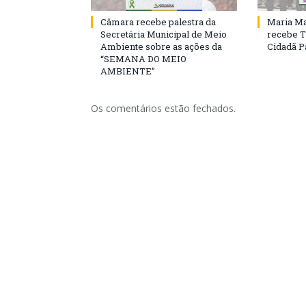
Câmara recebe palestra da
Maria Ma
Secretária Municipal de Meio
recebe T
Ambiente sobre as ações da
Cidadã 
“SEMANA DO MEIO
AMBIENTE”
Os comentários estão fechados.