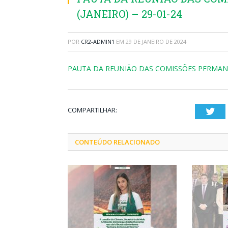
(JANEIRO) – 29-01-24
POR
CR2-ADMIN1
EM
29 DE JANEIRO DE 2024
PAUTA DA REUNIÃO DAS COMISSÕES PERMANENT
COMPARTILHAR:
Twi
CONTEÚDO RELACIONADO