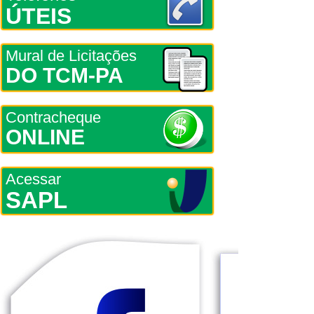
ÚTEIS
Mural de Licitações
DO TCM-PA
Contracheque
ONLINE
Acessar
SAPL