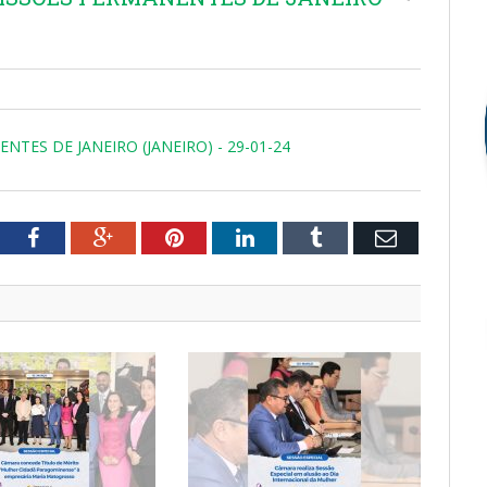
ES DE JANEIRO (JANEIRO) - 29-01-24
tter
Facebook
Google+
Pinterest
LinkedIn
Tumblr
Email