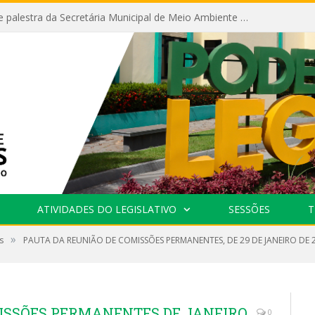
Câmara recebe palestra da Secretária Municipal de Meio Ambiente sobre as ações da “SEMANA DO MEIO AMBIENTE”
ATIVIDADES DO LEGISLATIVO
SESSÕES
T
»
s
PAUTA DA REUNIÃO DE COMISSÕES PERMANENTES, DE 29 DE JANEIRO DE 
ISSÕES PERMANENTES DE JANEIRO
0