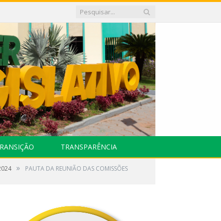
RANSIÇÃO
TRANSPARÊNCIA
»
2024
PAUTA DA REUNIÃO DAS COMISSÕES