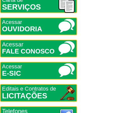
SERVIÇOS
Acessar
OUVIDORIA
Acessar
FALE CONOSCO
Acessar
E-SIC
Editais e Contratos de
LICITAÇÕES
Telefones