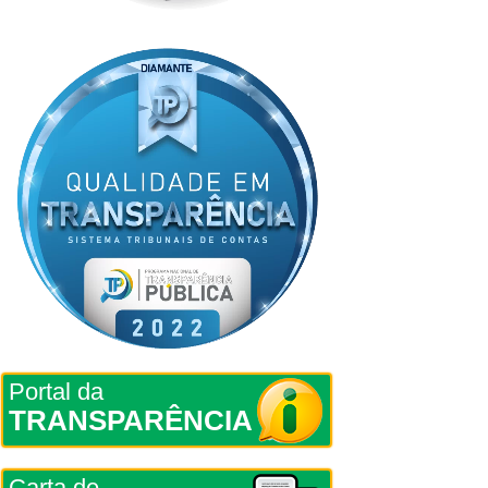
Portal da
TRANSPARÊNCIA
Carta de