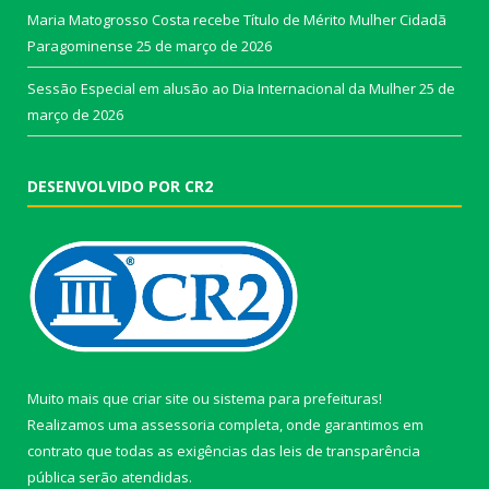
Maria Matogrosso Costa recebe Título de Mérito Mulher Cidadã
Paragominense
25 de março de 2026
Sessão Especial em alusão ao Dia Internacional da Mulher
25 de
março de 2026
DESENVOLVIDO POR CR2
Muito mais que
criar site
ou
sistema para prefeituras
!
Realizamos uma
assessoria
completa, onde garantimos em
contrato que todas as exigências das
leis de transparência
pública
serão atendidas.