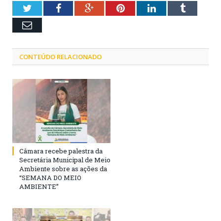
Twitter
Facebook
Google+
Pinterest
LinkedIn
Tumblr
Email
CONTEÚDO RELACIONADO
Câmara recebe palestra da
Secretária Municipal de Meio
Ambiente sobre as ações da
“SEMANA DO MEIO
AMBIENTE”