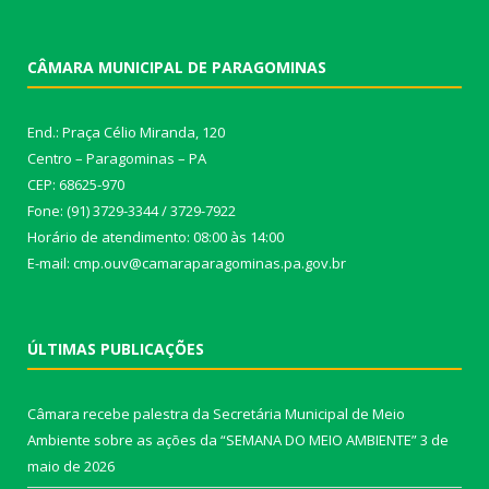
CÂMARA MUNICIPAL DE PARAGOMINAS
End.: Praça Célio Miranda, 120
Centro – Paragominas – PA
CEP: 68625-970
Fone: (91) 3729-3344 / 3729-7922
Horário de atendimento: 08:00 às 14:00
E-mail: cmp.ouv@camaraparagominas.pa.gov.br
ÚLTIMAS PUBLICAÇÕES
Câmara recebe palestra da Secretária Municipal de Meio
Ambiente sobre as ações da “SEMANA DO MEIO AMBIENTE”
3 de
maio de 2026