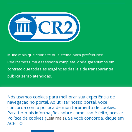
Muito mais que
criar site
ou
sistema para prefeituras
!
Realizamos uma
assessoria
completa, onde garantimos em
contrato que todas as exigências das
leis de transparência
pública
serão atendidas.
Conheça o
PNTP
e o
Radar da Transparência Pública
Nós usamos cookies para melhorar sua experiência de
navegação no portal. Ao utilizar nosso portal, você
concorda com a política de monitoramento de cookies.
Para ter mais informações sobre como isso é feito, acesse
Política de cookies (
Leia mais
). Se você concorda, clique em
Todos os direitos reservados a câmara de Paragominas.
ACEITO.