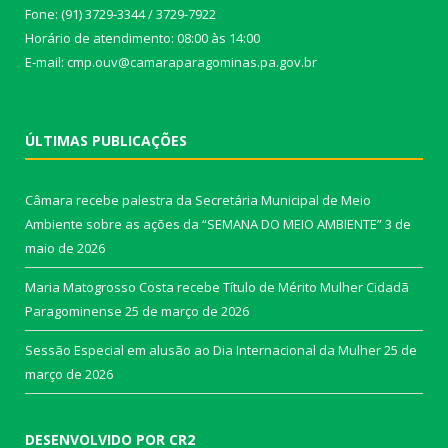
Fone: (91) 3729-3344 / 3729-7922
Horário de atendimento: 08:00 às 14:00
E-mail: cmp.ouv@camaraparagominas.pa.gov.br
ÚLTIMAS PUBLICAÇÕES
Câmara recebe palestra da Secretária Municipal de Meio
Ambiente sobre as ações da “SEMANA DO MEIO AMBIENTE”
3 de
maio de 2026
Maria Matogrosso Costa recebe Título de Mérito Mulher Cidadã
Paragominense
25 de março de 2026
Sessão Especial em alusão ao Dia Internacional da Mulher
25 de
março de 2026
DESENVOLVIDO POR CR2