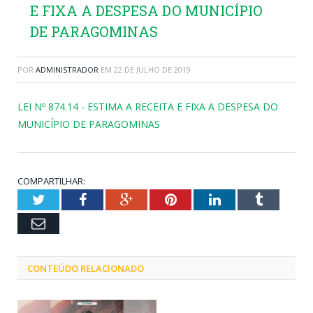
E FIXA A DESPESA DO MUNICÍPIO
DE PARAGOMINAS
POR
ADMINISTRADOR
EM
22 DE JULHO DE 2019
LEI Nº 874.14 - ESTIMA A RECEITA E FIXA A DESPESA DO
MUNICÍPIO DE PARAGOMINAS
COMPARTILHAR:
Twitter
Facebook
Google+
Pinterest
LinkedIn
Tumblr
Email
CONTEÚDO RELACIONADO