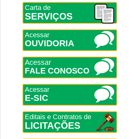
Carta de
SERVIÇOS
Acessar
OUVIDORIA
Acessar
FALE CONOSCO
Acessar
E-SIC
Editais e Contratos de
LICITAÇÕES