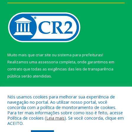
Muito mais que
criar site
ou
sistema para prefeituras
!
Realizamos uma
assessoria
completa, onde garantimos em
contrato que todas as exigências das
leis de transparência
pública
serão atendidas.
Conheça o
PNTP
e o
Radar da Transparência Pública
Nós usamos cookies para melhorar sua experiência de
navegação no portal. Ao utilizar nosso portal, você
concorda com a política de monitoramento de cookies.
Para ter mais informações sobre como isso é feito, acesse
Política de cookies (
Leia mais
). Se você concorda, clique em
Todos os direitos reservados a câmara de Paragominas.
ACEITO.