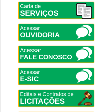
Carta de
SERVIÇOS
Acessar
OUVIDORIA
Acessar
FALE CONOSCO
Acessar
E-SIC
Editais e Contratos de
LICITAÇÕES