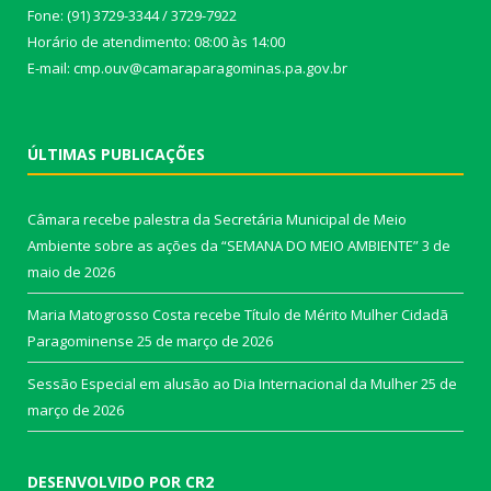
Fone: (91) 3729-3344 / 3729-7922
Horário de atendimento: 08:00 às 14:00
E-mail: cmp.ouv@camaraparagominas.pa.gov.br
ÚLTIMAS PUBLICAÇÕES
Câmara recebe palestra da Secretária Municipal de Meio
Ambiente sobre as ações da “SEMANA DO MEIO AMBIENTE”
3 de
maio de 2026
Maria Matogrosso Costa recebe Título de Mérito Mulher Cidadã
Paragominense
25 de março de 2026
Sessão Especial em alusão ao Dia Internacional da Mulher
25 de
março de 2026
DESENVOLVIDO POR CR2