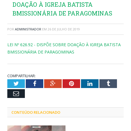
DOAÇÃO À IGREJA BATISTA
BMISSIONÁRIA DE PARAGOMINAS
POR
ADMINISTRADOR
EM
26 DE JULHO DE 2019
LEI Nº 626.92 - DISPÕE SOBRE DOAÇÃO À IGREJA BATISTA
BMISSIONÁRIA DE PARAGOMINAS
COMPARTILHAR:
Twitter
Facebook
Google+
Pinterest
LinkedIn
Tumblr
Email
CONTEÚDO RELACIONADO