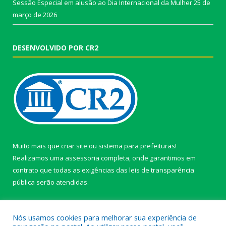
Sessão Especial em alusão ao Dia Internacional da Mulher
25 de
março de 2026
DESENVOLVIDO POR CR2
Muito mais que
criar site
ou
sistema para prefeituras
!
Realizamos uma
assessoria
completa, onde garantimos em
contrato que todas as exigências das
leis de transparência
pública
serão atendidas.
Conheça o
PNTP
e o
Radar da Transparência Pública
Nós usamos cookies para melhorar sua experiência de