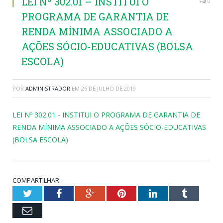
LEI Nº 302.01 – INSTITUI O
0
PROGRAMA DE GARANTIA DE
RENDA MÍNIMA ASSOCIADO A
AÇÕES SÓCIO-EDUCATIVAS (BOLSA
ESCOLA)
POR
ADMINISTRADOR
EM
26 DE JULHO DE 2019
LEI Nº 302.01 - INSTITUI O PROGRAMA DE GARANTIA DE
RENDA MÍNIMA ASSOCIADO A AÇÕES SÓCIO-EDUCATIVAS
(BOLSA ESCOLA)
COMPARTILHAR:
Twitter
Facebook
Google+
Pinterest
LinkedIn
Tumblr
Email