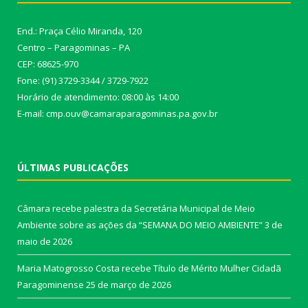
End.: Praça Célio Miranda, 120
Centro – Paragominas – PA
CEP: 68625-970
Fone: (91) 3729-3344 / 3729-7922
Horário de atendimento: 08:00 às 14:00
E-mail: cmp.ouv@camaraparagominas.pa.gov.br
ÚLTIMAS PUBLICAÇÕES
Câmara recebe palestra da Secretária Municipal de Meio
Ambiente sobre as ações da “SEMANA DO MEIO AMBIENTE”
3 de
maio de 2026
Maria Matogrosso Costa recebe Título de Mérito Mulher Cidadã
Paragominense
25 de março de 2026