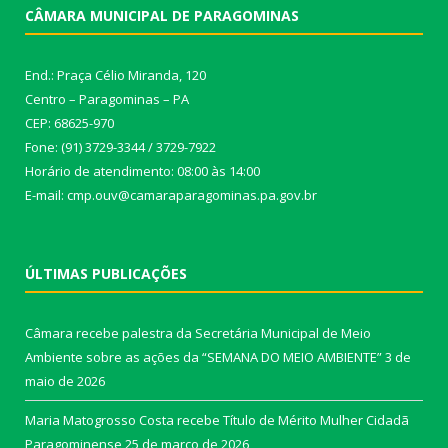
CÂMARA MUNICIPAL DE PARAGOMINAS
End.: Praça Célio Miranda, 120
Centro – Paragominas – PA
CEP: 68625-970
Fone: (91) 3729-3344 / 3729-7922
Horário de atendimento: 08:00 às 14:00
E-mail: cmp.ouv@camaraparagominas.pa.gov.br
ÚLTIMAS PUBLICAÇÕES
Câmara recebe palestra da Secretária Municipal de Meio
Ambiente sobre as ações da “SEMANA DO MEIO AMBIENTE”
3 de
maio de 2026
Maria Matogrosso Costa recebe Título de Mérito Mulher Cidadã
Paragominense
25 de março de 2026