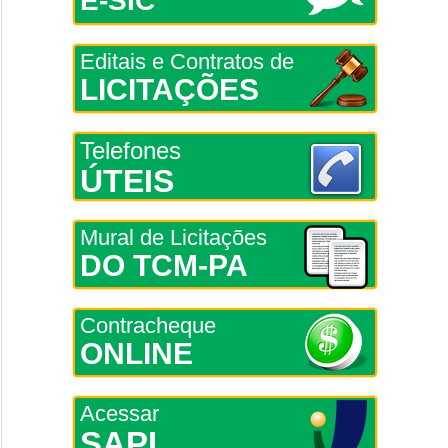
E-SIC
Editais e Contratos de
LICITAÇÕES
Telefones
ÚTEIS
Mural de Licitações
DO TCM-PA
Contracheque
ONLINE
Acessar
SAPL