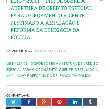
LEI Nº 291.01 – DISPÕE SOBRE A
0
ABERTURA DE CRÉDITO ESPECIAL
PARA O ORÇAMENTO VIGENTE,
DESTINADO A AMPLIAÇÃO E
REFORMA DA DELEGACIA DA
POLÍCIA
POR
ADMINISTRADOR
EM
26 DE JULHO DE 2019
LEI Nº 291.01 - DISPÕE SOBRE A ABERTURA DE CRÉDITO
ESPECIAL PARA O ORÇAMENTO VIGENTE, DESTINADO A
AMPLIAÇÃO E REFORMA DA DELEGACIA DA POLÍCIA
COMPARTILHAR:
Twitter
Facebook
Google+
Pinterest
LinkedIn
Tumblr