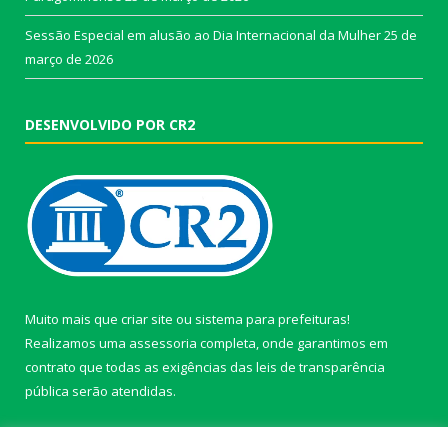
Sessão Especial em alusão ao Dia Internacional da Mulher
25 de
março de 2026
DESENVOLVIDO POR CR2
Muito mais que
criar site
ou
sistema para prefeituras
!
Realizamos uma
assessoria
completa, onde garantimos em
contrato que todas as exigências das
leis de transparência
pública
serão atendidas.
Conheça o
PNTP
e o
Radar da Transparência Pública