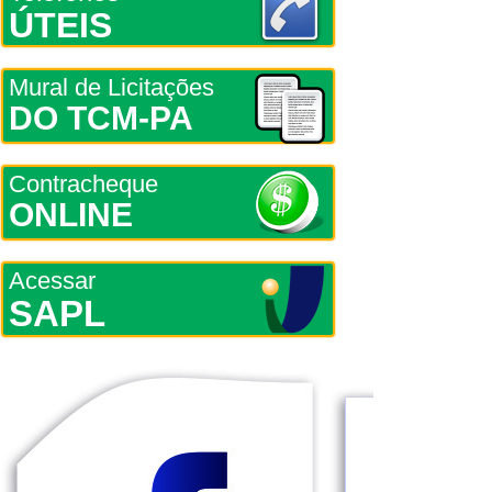
ÚTEIS
Mural de Licitações
DO TCM-PA
Contracheque
ONLINE
Acessar
SAPL