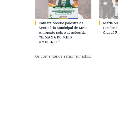
Câmara recebe palestra da
Maria Ma
Secretária Municipal de Meio
recebe T
Ambiente sobre as ações da
Cidadã 
“SEMANA DO MEIO
AMBIENTE”
Os comentários estão fechados.