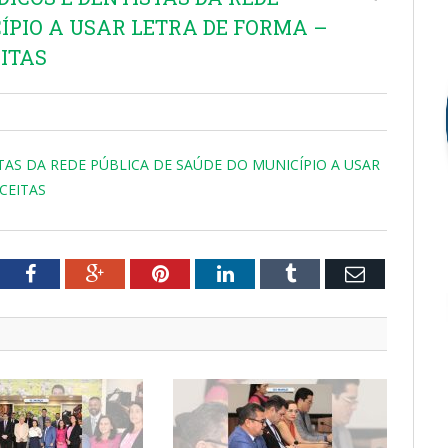
ÍPIO A USAR LETRA DE FORMA –
ITAS
ISTAS DA REDE PÚBLICA DE SAÚDE DO MUNICÍPIO A USAR
CEITAS
tter
Facebook
Google+
Pinterest
LinkedIn
Tumblr
Email