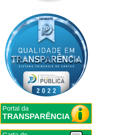
Portal da
TRANSPARÊNCIA
Carta de