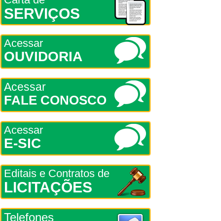
SERVIÇOS
Acessar
OUVIDORIA
Acessar
FALE CONOSCO
Acessar
E-SIC
Editais e Contratos de
LICITAÇÕES
Telefones