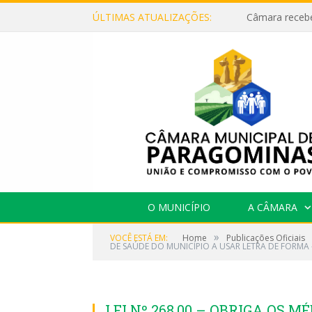
ÚLTIMAS ATUALIZAÇÕES:
O MUNICÍPIO
A CÂMARA
»
VOCÊ ESTÁ EM:
Home
Publicações Oficiais
DE SAÚDE DO MUNICÍPIO A USAR LETRA DE FORMA –
LEI Nº 268.00 – OBRIGA OS M