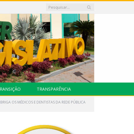
RANSIÇÃO
TRANSPARÊNCIA
– OBRIGA OS MÉDICOS E DENTISTAS DA REDE PÚBLICA