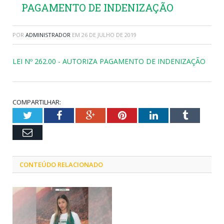
PAGAMENTO DE INDENIZAÇÃO
POR
ADMINISTRADOR
EM
26 DE JULHO DE 2019
LEI Nº 262.00 - AUTORIZA PAGAMENTO DE INDENIZAÇÃO
COMPARTILHAR:
Twitter
Facebook
Google+
Pinterest
LinkedIn
Tumblr
Email
CONTEÚDO RELACIONADO