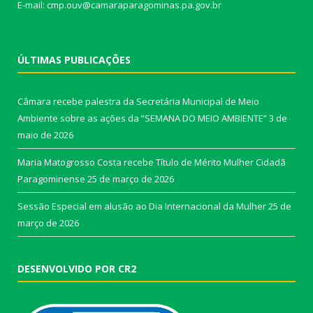
E-mail: cmp.ouv@camaraparagominas.pa.gov.br
ÚLTIMAS PUBLICAÇÕES
Câmara recebe palestra da Secretária Municipal de Meio
Ambiente sobre as ações da “SEMANA DO MEIO AMBIENTE”
3 de
maio de 2026
Maria Matogrosso Costa recebe Título de Mérito Mulher Cidadã
Paragominense
25 de março de 2026
Sessão Especial em alusão ao Dia Internacional da Mulher
25 de
março de 2026
DESENVOLVIDO POR CR2