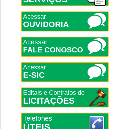
Acessar
OUVIDORIA
Acessar
FALE CONOSCO
Acessar
E-SIC
Editais e Contratos de
LICITAÇÕES
Telefones
ÚTEIS