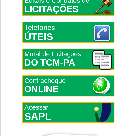
Editais e Contratos de
LICITAÇÕES
Telefones
ÚTEIS
Mural de Licitações
DO TCM-PA
Contracheque
ONLINE
Acessar
SAPL