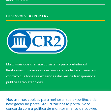
DESENVOLVIDO POR CR2
Muito mais que
criar site
ou
sistema para prefeituras
!
Realizamos uma
assessoria
completa, onde garantimos em
contrato que todas as exigências das
leis de transparência
pública
serão atendidas.
Conheça o
PNTP
e o
Radar da Transparência Pública
Nós usamos cookies para melhorar sua experiência de
navegação no portal. Ao utilizar nosso portal, você
concorda com a política de monitoramento de cookies.