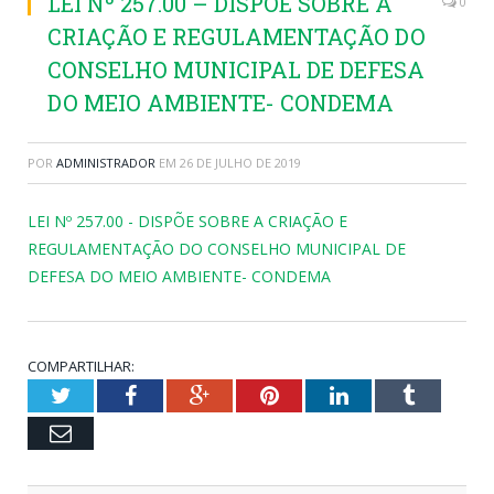
LEI Nº 257.00 – DISPÕE SOBRE A
0
CRIAÇÃO E REGULAMENTAÇÃO DO
CONSELHO MUNICIPAL DE DEFESA
DO MEIO AMBIENTE- CONDEMA
POR
ADMINISTRADOR
EM
26 DE JULHO DE 2019
LEI Nº 257.00 - DISPÕE SOBRE A CRIAÇÃO E
REGULAMENTAÇÃO DO CONSELHO MUNICIPAL DE
DEFESA DO MEIO AMBIENTE- CONDEMA
COMPARTILHAR:
Twitter
Facebook
Google+
Pinterest
LinkedIn
Tumblr
Email