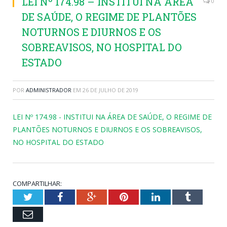
LEI Nº 174.98 – INSTITUI NA ÁREA
0
DE SAÚDE, O REGIME DE PLANTÕES
NOTURNOS E DIURNOS E OS
SOBREAVISOS, NO HOSPITAL DO
ESTADO
POR
ADMINISTRADOR
EM
26 DE JULHO DE 2019
LEI Nº 174.98 - INSTITUI NA ÁREA DE SAÚDE, O REGIME DE
PLANTÕES NOTURNOS E DIURNOS E OS SOBREAVISOS,
NO HOSPITAL DO ESTADO
COMPARTILHAR:
Twitter
Facebook
Google+
Pinterest
LinkedIn
Tumblr
Email