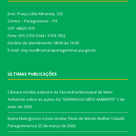
End.: Praça Célio Miranda, 120
Centro – Paragominas – PA
CEP: 68625-970
Fone: (91) 3729-3344 / 3729-7922
Horário de atendimento: 08:00 às 14:00
E-mail: cmp.ouv@camaraparagominas.pa.gov.br
ÚLTIMAS PUBLICAÇÕES
Câmara recebe palestra da Secretária Municipal de Meio
Ambiente sobre as ações da “SEMANA DO MEIO AMBIENTE”
3 de
maio de 2026
Maria Matogrosso Costa recebe Título de Mérito Mulher Cidadã
Paragominense
25 de março de 2026