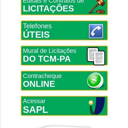
Editais e Contratos de
LICITAÇÕES
Telefones
ÚTEIS
Mural de Licitações
DO TCM-PA
Contracheque
ONLINE
Acessar
SAPL