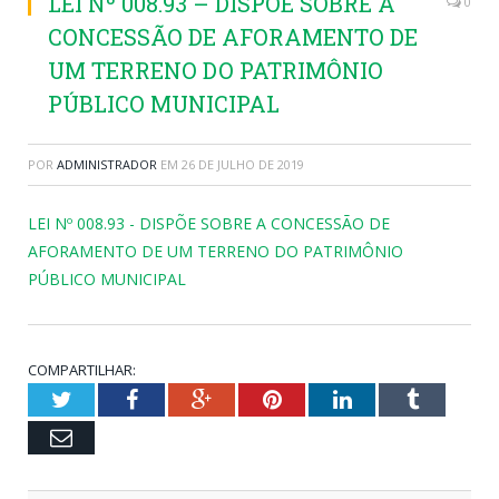
LEI Nº 008.93 – DISPÕE SOBRE A
0
CONCESSÃO DE AFORAMENTO DE
UM TERRENO DO PATRIMÔNIO
PÚBLICO MUNICIPAL
POR
ADMINISTRADOR
EM
26 DE JULHO DE 2019
LEI Nº 008.93 - DISPÕE SOBRE A CONCESSÃO DE
AFORAMENTO DE UM TERRENO DO PATRIMÔNIO
PÚBLICO MUNICIPAL
COMPARTILHAR:
Twitter
Facebook
Google+
Pinterest
LinkedIn
Tumblr
Email