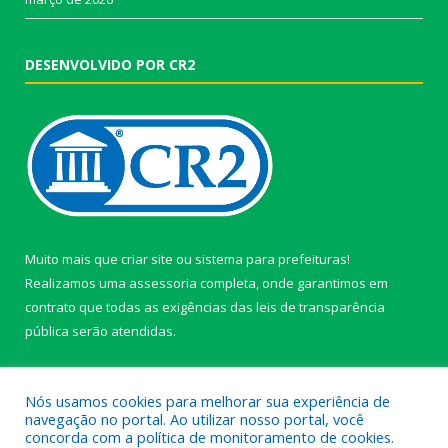
DESENVOLVIDO POR CR2
Muito mais que
criar site
ou
sistema para prefeituras
!
Realizamos uma
assessoria
completa, onde garantimos em
contrato que todas as exigências das
leis de transparência
pública
serão atendidas.
Conheça o
PNTP
e o
Radar da Transparência Pública
Nós usamos cookies para melhorar sua experiência de
navegação no portal. Ao utilizar nosso portal, você
concorda com a política de monitoramento de cookies.