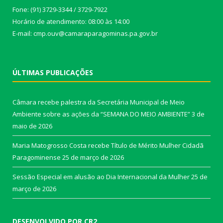
Fone: (91) 3729-3344 / 3729-7922
Horário de atendimento: 08:00 às 14:00
E-mail: cmp.ouv@camaraparagominas.pa.gov.br
ÚLTIMAS PUBLICAÇÕES
Câmara recebe palestra da Secretária Municipal de Meio
Ambiente sobre as ações da “SEMANA DO MEIO AMBIENTE”
3 de
maio de 2026
Maria Matogrosso Costa recebe Título de Mérito Mulher Cidadã
Paragominense
25 de março de 2026
Sessão Especial em alusão ao Dia Internacional da Mulher
25 de
março de 2026
DESENVOLVIDO POR CR2