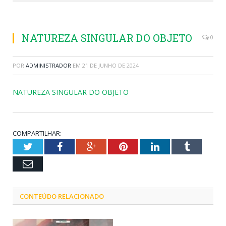
NATUREZA SINGULAR DO OBJETO
0
POR
ADMINISTRADOR
EM
21 DE JUNHO DE 2024
NATUREZA SINGULAR DO OBJETO
COMPARTILHAR:
Twitter
Facebook
Google+
Pinterest
LinkedIn
Tumblr
Email
CONTEÚDO RELACIONADO