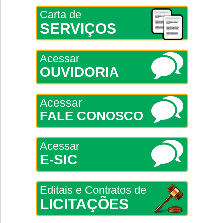
Carta de
SERVIÇOS
Acessar
OUVIDORIA
Acessar
FALE CONOSCO
Acessar
E-SIC
Editais e Contratos de
LICITAÇÕES