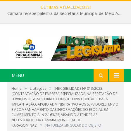
ÚLTIMAS ATUALIZAÇÕES:
Câmara recebe palestra da Secretária Municipal de Meio Ambiente sobre as ações da “SEMANA DO MEIO AMBIENTE”
MENU
»
»
Home
Licitações
INEXIGIBILIDADE Nº 013/2023
(CONTRATAÇÃO DE EMPRESA ESPECIALIZADA NA PRESTAÇÃO DE
SERVIÇOS DE ASSESSORIA E CONSULTORIA CONTÁBIL PARA
IMPLANTAÇÃO, APOIO ADMINISTRATIVO AOS SERVIDORES, ENVIO
E ACOMPANHAMENTO DAS INFORMAÇÕES DO ESOCIAL EM
CUMPRIMENTO À IN 2.163/23, VISANDO ATENDER AS
NECESSIDADES DA CÂMARA MUNICIPAL DE
»
PARAGOMINAS)
NATUREZA SINGULAR DO OBJETO