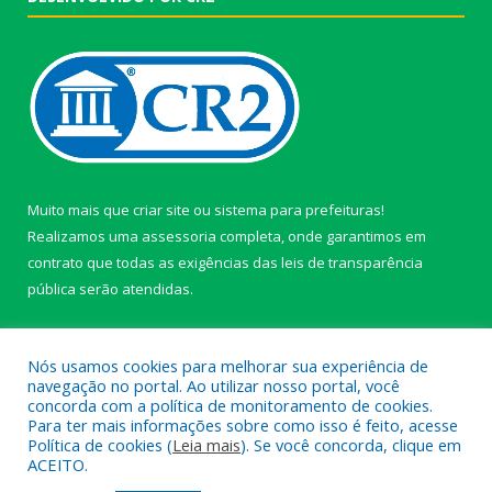
Muito mais que
criar site
ou
sistema para prefeituras
!
Realizamos uma
assessoria
completa, onde garantimos em
contrato que todas as exigências das
leis de transparência
pública
serão atendidas.
Conheça o
PNTP
e o
Radar da Transparência Pública
Nós usamos cookies para melhorar sua experiência de
navegação no portal. Ao utilizar nosso portal, você
concorda com a política de monitoramento de cookies.
Para ter mais informações sobre como isso é feito, acesse
Política de cookies (
Leia mais
). Se você concorda, clique em
Todos os direitos reservados a câmara de Paragominas.
ACEITO.