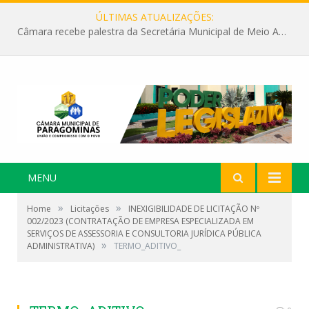
ÚLTIMAS ATUALIZAÇÕES:
Câmara recebe palestra da Secretária Municipal de Meio Ambiente sobre as ações da “SEMANA DO MEIO AMBIENTE”
MENU
»
»
Home
Licitações
INEXIGIBILIDADE DE LICITAÇÃO Nº
002/2023 (CONTRATAÇÃO DE EMPRESA ESPECIALIZADA EM
SERVIÇOS DE ASSESSORIA E CONSULTORIA JURÍDICA PÚBLICA
»
ADMINISTRATIVA)
TERMO_ADITIVO_