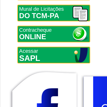
Mural de Licitações
DO TCM-PA
Contracheque
ONLINE
Acessar
SAPL