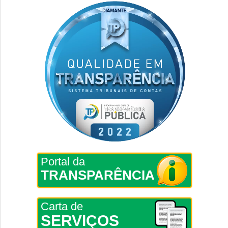
Portal da
TRANSPARÊNCIA
Carta de
SERVIÇOS