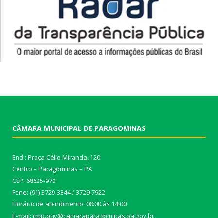
CÂMARA MUNICIPAL DE PARAGOMINAS
End.: Praça Célio Miranda, 120
Centro – Paragominas – PA
CEP: 68625-970
Fone: (91) 3729-3344 / 3729-7922
Horário de atendimento: 08:00 às 14:00
E-mail: cmp.ouv@camaraparagominas.pa.gov.br