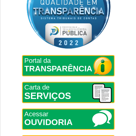
Portal da
TRANSPARÊNCIA
Carta de
SERVIÇOS
Acessar
OUVIDORIA