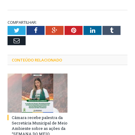
COMPARTILHAR:
Twitter
Facebook
Google+
Pinterest
LinkedIn
Tumblr
Email
CONTEÚDO RELACIONADO
Câmara recebe palestra da
Secretária Municipal de Meio
Ambiente sobre as ações da
“SEMANA DO MEIO