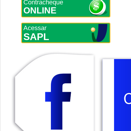
Contracheque
ONLINE
Acessar
SAPL