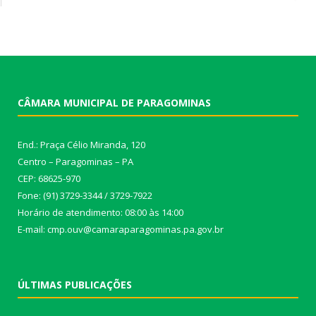
CÂMARA MUNICIPAL DE PARAGOMINAS
End.: Praça Célio Miranda, 120
Centro – Paragominas – PA
CEP: 68625-970
Fone: (91) 3729-3344 / 3729-7922
Horário de atendimento: 08:00 às 14:00
E-mail: cmp.ouv@camaraparagominas.pa.gov.br
ÚLTIMAS PUBLICAÇÕES