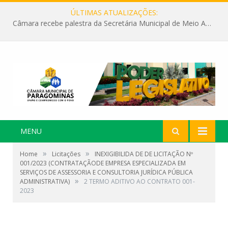
ÚLTIMAS ATUALIZAÇÕES:
Câmara recebe palestra da Secretária Municipal de Meio Ambiente sobre as ações da “SEMANA DO MEIO AMBIENTE”
MENU
»
»
Home
Licitações
INEXIGIBILIDA DE DE LICITAÇÃO Nº
001/2023 (CONTRATAÇÃODE EMPRESA ESPECIALIZADA EM
SERVIÇOS DE ASSESSORIA E CONSULTORIA JURÍDICA PÚBLICA
»
ADMINISTRATIVA)
2 TERMO ADITIVO AO CONTRATO 001-
2023