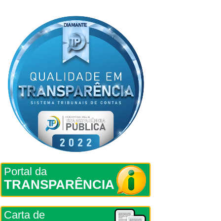
Portal da
TRANSPARÊNCIA
Carta de