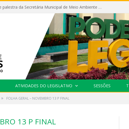
Câmara recebe palestra da Secretária Municipal de Meio Ambiente sobre as ações da “SEMANA DO MEIO AMBIENTE”
ATIVIDADES DO LEGISLATIVO
SESSÕES
T
»
FOLHA GERAL – NOVEMBRO 13 P FINAL
BRO 13 P FINAL