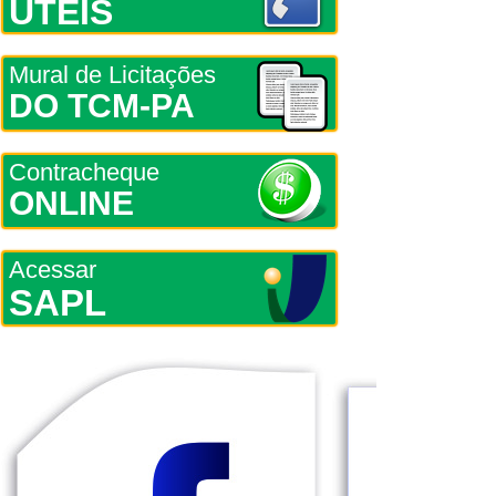
ÚTEIS
Mural de Licitações
DO TCM-PA
Contracheque
ONLINE
Acessar
SAPL