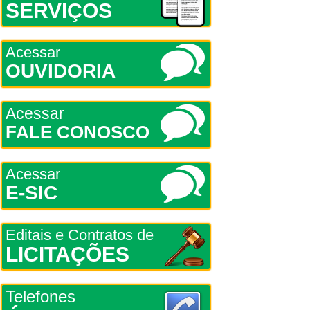
SERVIÇOS
Acessar
OUVIDORIA
Acessar
FALE CONOSCO
Acessar
E-SIC
Editais e Contratos de
LICITAÇÕES
Telefones