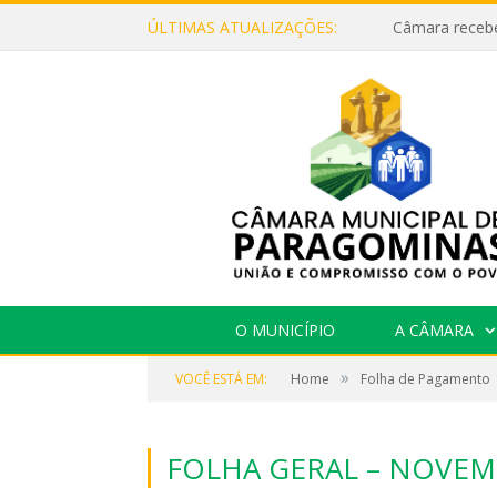
ÚLTIMAS ATUALIZAÇÕES:
O MUNICÍPIO
A CÂMARA
»
VOCÊ ESTÁ EM:
Home
Folha de Pagamento
FOLHA GERAL – NOVEM