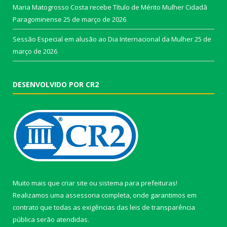
Maria Matogrosso Costa recebe Título de Mérito Mulher Cidadã
Paragominense
25 de março de 2026
Sessão Especial em alusão ao Dia Internacional da Mulher
25 de
março de 2026
DESENVOLVIDO POR CR2
Muito mais que
criar site
ou
sistema para prefeituras
!
Realizamos uma
assessoria
completa, onde garantimos em
contrato que todas as exigências das
leis de transparência
pública
serão atendidas.