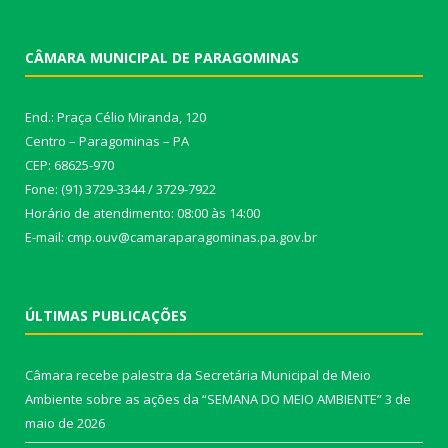
CÂMARA MUNICIPAL DE PARAGOMINAS
End.: Praça Célio Miranda, 120
Centro – Paragominas – PA
CEP: 68625-970
Fone: (91) 3729-3344 / 3729-7922
Horário de atendimento: 08:00 às 14:00
E-mail: cmp.ouv@camaraparagominas.pa.gov.br
ÚLTIMAS PUBLICAÇÕES
Câmara recebe palestra da Secretária Municipal de Meio
Ambiente sobre as ações da “SEMANA DO MEIO AMBIENTE”
3 de
maio de 2026