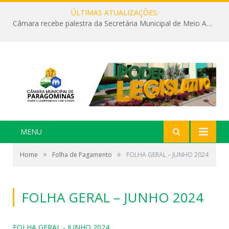
ÚLTIMAS ATUALIZAÇÕES:
Câmara recebe palestra da Secretária Municipal de Meio Ambiente sobre as ações da “SEMANA DO MEIO AMBIENTE”
MENU
»
»
Home
Folha de Pagamento
FOLHA GERAL – JUNHO 2024
FOLHA GERAL – JUNHO 2024
FOLHA GERAL - JUNHO 2024