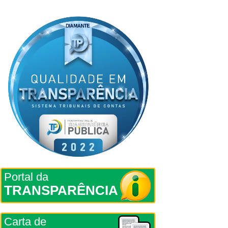
Portal da
TRANSPARÊNCIA
Carta de