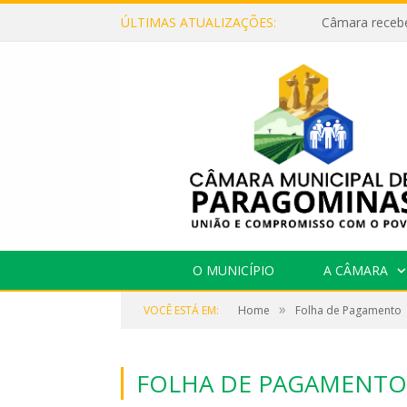
ÚLTIMAS ATUALIZAÇÕES:
O MUNICÍPIO
A CÂMARA
»
VOCÊ ESTÁ EM:
Home
Folha de Pagamento
FOLHA DE PAGAMENTO