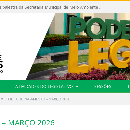
Câmara recebe palestra da Secretária Municipal de Meio Ambiente sobre as ações da “SEMANA DO MEIO AMBIENTE”
ATIVIDADES DO LEGISLATIVO
SESSÕES
T
»
FOLHA DE PAGAMENTO – MARÇO 2026
 – MARÇO 2026