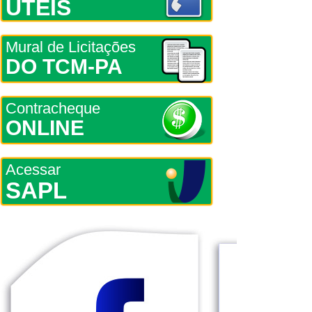
ÚTEIS
Mural de Licitações
DO TCM-PA
Contracheque
ONLINE
Acessar
SAPL