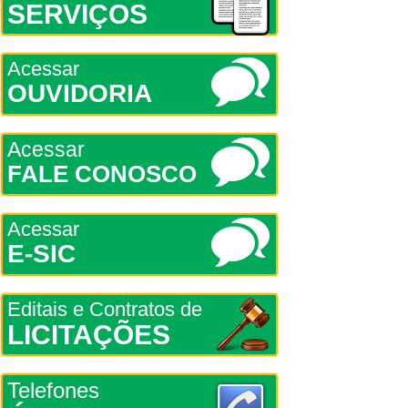
SERVIÇOS
Acessar
OUVIDORIA
Acessar
FALE CONOSCO
Acessar
E-SIC
Editais e Contratos de
LICITAÇÕES
Telefones